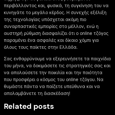
περιβάλλοντος και, φυσικά, τη συγκίνηση του να
κυνηγάτε το μεγάλο κέρδος. Η συνεχής εξέλιξη
της τεχνολογίας υπόσχεται ακόμη πιο
συναρπαστικές εμπειρίες στο μέλλον, ενώ η
αυστηρή ρύθμιση διασφαλίζει ότι ο online τζόγος
παραμένει ένα ασφαλές και δίκαιο χόμπι για
όλους τους παίκτες στην Ελλάδα.
Σας ενθαρρύνουμε να εξερευνήσετε τα παιχνίδια
του μήνα, να δοκιμάσετε τις στρατηγικές σας και
να απολαύσετε την ποικιλία και την ποιότητα
που προσφέρει ο κόσμος του online τζόγου. Να
θυμάστε πάντα να παίζετε υπεύθυνα και να
απολαμβάνετε τη διασκέδαση!
Related posts