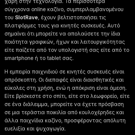
χάρη στην τεχνολογία. Τα περισσότερα
σύγχρονα online καζίνο, συμπεριλαμβανομένου
του
SlotRave
, έχουν βελτιστοποιήσει τις
πλατφόρμες τους για κινητές συσκευές. Αυτό
σημαίνει ότι μπορείτε να απολαύσετε την ίδια
ποιότητα γραφικών, ήχων και λειτουργικότητας
είτε παίζετε από τον υπολογιστή σας είτε από το
smartphone ή το tablet σας.
Η εμπειρία παιχνιδιού σε κινητές συσκευές είναι
απρόσκοπτη. Οι διεπαφές είναι διαισθητικές και
εύκολες στη χρήση, ενώ η απόκριση είναι άμεση.
Είτε βρίσκεστε στο σπίτι, είτε στο λεωφορείο, είτε
σε ένα διάλειμμα, μπορείτε να έχετε πρόσβαση
σε μια τεράστια ποικιλία από κουλοχέρηδες και
άλλα παιχνίδια καζίνο, προσφέροντας απόλυτη
ευελιξία και ψυχαγωγία.