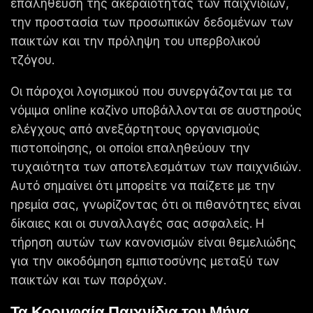
επαλήθευση της ακεραιότητας των παιχνιδιών,
την προστασία των προσωπικών δεδομένων των
παικτών και την πρόληψη του υπερβολικού
τζόγου.
Οι πάροχοι λογισμικού που συνεργάζονται με τα
νόμιμα online καζίνο υποβάλλονται σε αυστηρούς
ελέγχους από ανεξάρτητους οργανισμούς
πιστοποίησης, οι οποίοι επαληθεύουν την
τυχαιότητα των αποτελεσμάτων των παιχνιδιών.
Αυτό σημαίνει ότι μπορείτε να παίζετε με την
ηρεμία σας, γνωρίζοντας ότι οι πιθανότητες είναι
δίκαιες και οι συναλλαγές σας ασφαλείς. Η
τήρηση αυτών των κανονισμών είναι θεμελιώδης
για την οικοδόμηση εμπιστοσύνης μεταξύ των
παικτών και των παρόχων.
Τα Κορυφαία Παιχνίδια του Μήνα