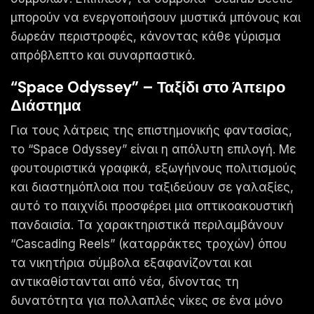
μπορούν να ενεργοποιήσουν μυστικά μπόνους και
δωρεάν περιστροφές, κάνοντας κάθε γύρισμα
απρόβλεπτο και συναρπαστικό.
“Space Odyssey” – Ταξίδι στο Άπειρο
Διάστημα
Για τους λάτρεις της επιστημονικής φαντασίας,
το “Space Odyssey” είναι η απόλυτη επιλογή. Με
φουτουριστικά γραφικά, εξωγήινους πολιτισμούς
και διαστημόπλοια που ταξιδεύουν σε γαλαξίες,
αυτό το παιχνίδι προσφέρει μια οπτικοακουστική
πανδαισία. Τα χαρακτηριστικά περιλαμβάνουν
“Cascading Reels” (καταρράκτες τροχών) όπου
τα νικητήρια σύμβολα εξαφανίζονται και
αντικαθίστανται από νέα, δίνοντας τη
δυνατότητα για πολλαπλές νίκες σε ένα μόνο