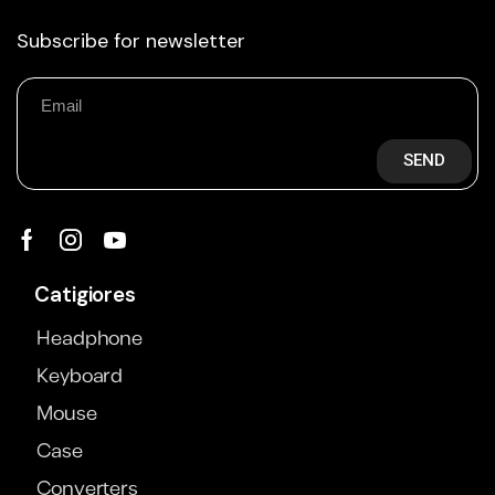
Subscribe for newsletter
SEND
Catigiores
Headphone
Keyboard
Mouse
Case
Converters