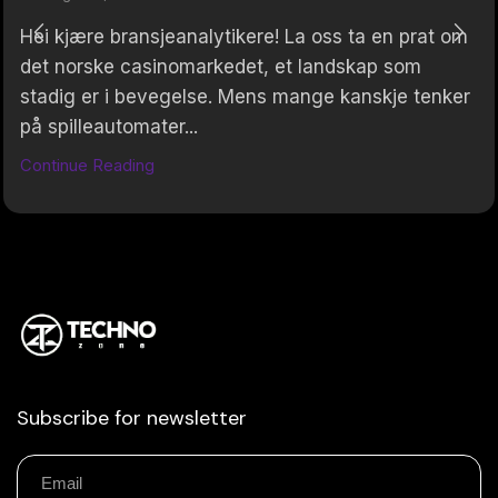
Hei kjære bransjeanalytikere! La oss ta en prat om
det norske casinomarkedet, et landskap som
stadig er i bevegelse. Mens mange kanskje tenker
på spilleautomater...
Continue Reading
Subscribe for newsletter