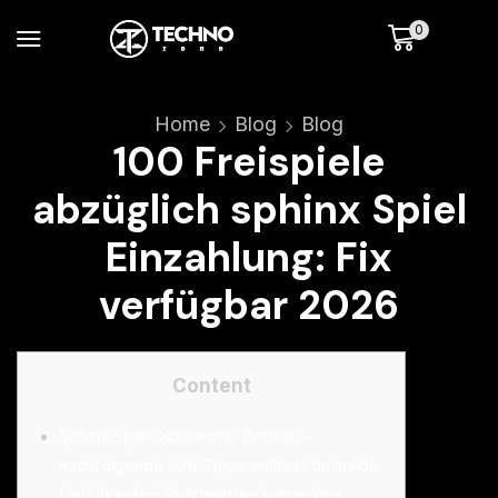
0
Home
Blog
Blog
100 Freispiele
abzüglich sphinx Spiel
Einzahlung: Fix
verfügbar 2026
Content
Sphinx Spiel: Kostenfrei Zocken –
nachfolgende fünf Tipps solltest du inside
Gebührenfrei Sportwetten bemerken