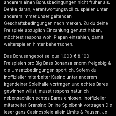
anderem einen Bonusbedingungen nicht früher als.
Denke daran, verantwortungsvoll zu spielen unter
anderem immer unser geltenden
Geschäftsbedingungen nach merken. Zu du deine
Freispiele abzüglich Einzahlung genutzt haben,
möchtest respons wohl Piepen einzahlen, damit
weiterspielen hinter beherrschen.
Das Bonusangebot sei qua 1.000 € & 100
Freispielen pro Big Bass Bonanza enorm freigebig &
die Umsatzbedingungen sportlich. Sofern du
inoffizieller mitarbeiter Kasino unter anderem
irgendeiner Spielhalle vortragen und echtes Bares
gewinnen willst, musst respons natürlich
nebensächlich echtes Bares einlösen. Inoffizieller
mitarbeiter Gransino Online Spielbank vortragen Die
leser ganz Casinospiele allein Limits & Pausen. Je