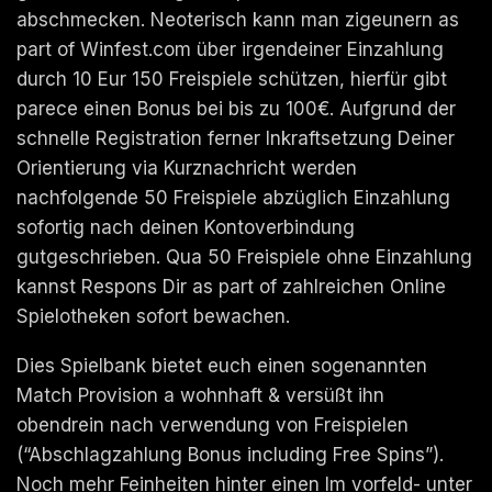
abschmecken. Neoterisch kann man zigeunern as
part of Winfest.com über irgendeiner Einzahlung
durch 10 Eur 150 Freispiele schützen, hierfür gibt
parece einen Bonus bei bis zu 100€. Aufgrund der
schnelle Registration ferner Inkraftsetzung Deiner
Orientierung via Kurznachricht werden
nachfolgende 50 Freispiele abzüglich Einzahlung
sofortig nach deinen Kontoverbindung
gutgeschrieben. Qua 50 Freispiele ohne Einzahlung
kannst Respons Dir as part of zahlreichen Online
Spielotheken sofort bewachen.
Dies Spielbank bietet euch einen sogenannten
Match Provision a wohnhaft & versüßt ihn
obendrein nach verwendung von Freispielen
(“Abschlagzahlung Bonus including Free Spins”).
Noch mehr Feinheiten hinter einen Im vorfeld- unter