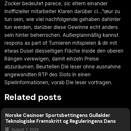
Zocker bedeutet parece, sic eltern einander
inoffizieller mitarbeiter Klaren darüber cí…”œur zu
tun sein, wie viel nachfolgende gehaben dahinter
tun werden, darüber diese Gewinne echt anders
sein hinter beherrschen. Außerplanmäßig kannst
respons as part of Turnieren mitspielen & dir mit
etwas Dusel diesseitigen Fläche inside den oberen
Rängen verewigen, damit einzeln Preise
abzuräumen. Beurteilen Die leser ohne ausnahme
angewandten RTP des Slots in einen
Spielinformationen, vorab Die leser vortragen.
Related posts
Norske Casinoer Sportsbettingens Gullalder
Teknologiske Fremskritt og Reguleringens Dans
August 7, 2026