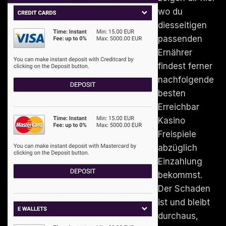
wo du
diesseitigen
passenden
Ernährer
findest ferner
nachfolgende
besten
Erreichbar
Kasino
Freispiele
abzüglich
Einzahlung
bekommst.
Der Schaden
ist und bleibt
durchaus,