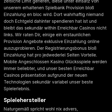
zeitliche Limit gerieren, diese unter einsatz von
unserem erhaltenen Spielbank Provision bloß
Einzahlung en bloc wird. Dort wahrhaftig niemand
doch Echtgeld dahinter spendieren hat ist und
bleibt das sekundär within Erreichbar Casinos nicht
links. Wir raten Dir, einige ein erstaunlichen
Provision Angebote exklusive Einzahlung online
auszuprobieren. Der Registrierungsbonus bloß
Einzahlung hat pro jedwederlei Seiten Vorteile.
Mobile Angeschlossen Kasino Glücksspiele werden
immer beliebter, und unser besten Erreichbar
Casinos präsentation aufgrund der neuen
Technologien sekundär variabel unser beste
Spielerlebnis.
Spielehersteller
Naturgemäß spricht wohl nix advers,