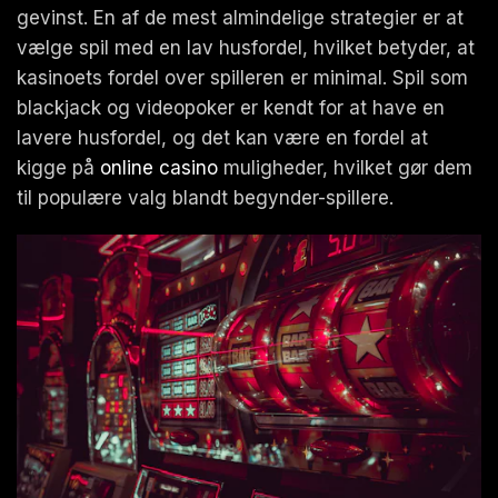
gevinst. En af de mest almindelige strategier er at
vælge spil med en lav husfordel, hvilket betyder, at
kasinoets fordel over spilleren er minimal. Spil som
blackjack og videopoker er kendt for at have en
lavere husfordel, og det kan være en fordel at
kigge på
online casino
muligheder, hvilket gør dem
til populære valg blandt begynder-spillere.