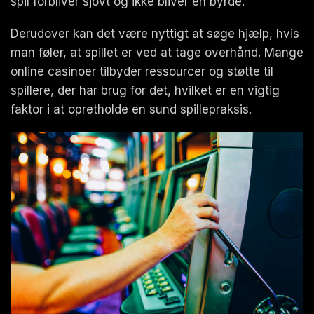
spil forbliver sjovt og ikke bliver en byrde.
Derudover kan det være nyttigt at søge hjælp, hvis
man føler, at spillet er ved at tage overhånd. Mange
online casinoer tilbyder ressourcer og støtte til
spillere, der har brug for det, hvilket er en vigtig
faktor i at opretholde en sund spillepraksis.