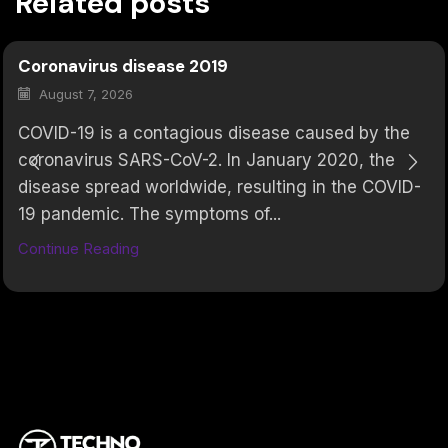
Related posts
Coronavirus disease 2019
August 7, 2026
COVID-19 is a contagious disease caused by the
coronavirus SARS-CoV-2. In January 2020, the
disease spread worldwide, resulting in the COVID-
19 pandemic. The symptoms of...
Continue Reading