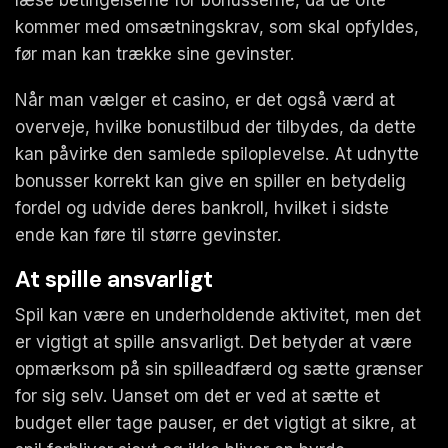
læse betingelserne for bonusserne, da de ofte
kommer med omsætningskrav, som skal opfyldes,
før man kan trække sine gevinster.
Når man vælger et casino, er det også værd at
overveje, hvilke bonustilbud der tilbydes, da dette
kan påvirke den samlede spiloplevelse. At udnytte
bonusser korrekt kan give en spiller en betydelig
fordel og udvide deres bankroll, hvilket i sidste
ende kan føre til større gevinster.
At spille ansvarligt
Spil kan være en underholdende aktivitet, men det
er vigtigt at spille ansvarligt. Det betyder at være
opmærksom på sin spilleadfærd og sætte grænser
for sig selv. Uanset om det er ved at sætte et
budget eller tage pauser, er det vigtigt at sikre, at