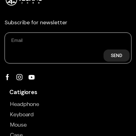
Subscribe for newsletter
SEND
Catigiores
Headphone
Keyboard
Mouse
Case