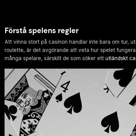
Förstå spelens regler
Att vinna stort på casinon handlar inte bara om tur, u
roulette, är det avgörande att veta hur spelet funger
många spelare, särskilt de som söker ett
utländskt ca