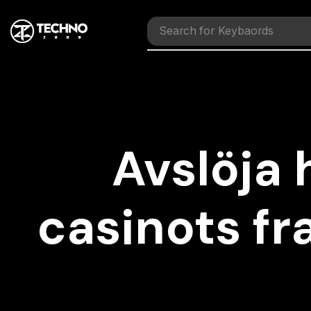
Search for
Mouses
Avslöja
casinots fr