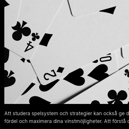
Att studera spelsystem och strategier kan också ge d
fördel och maximera dina vinstmöjligheter. Att förstå 