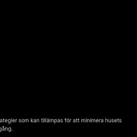
ategier som kan tillämpas för att minimera husets
mgång.