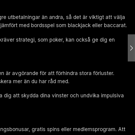
re utbetalningar än andra, så det är viktigt att välja
l jämfört med bordsspel som blackjack eller baccarat.
kräver strategi, som poker, kan också ge dig en
n är avgörande för att förhindra stora förluster.
iskera mer än du har råd med.
lpa dig att skydda dina vinster och undvika impulsiva
ningsbonusar, gratis spins eller medlemsprogram. Att