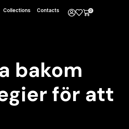
Collections
Contacts
0
na bakom
gier för att