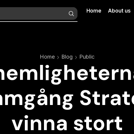
Home
About us
Home
Blog
Public
 hemligheter
amgång Strate
vinna stort