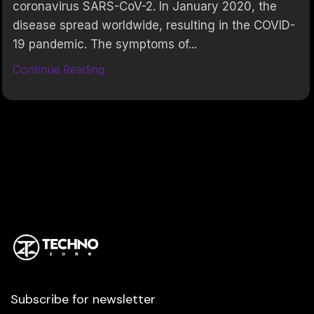
coronavirus SARS-CoV-2. In January 2020, the
disease spread worldwide, resulting in the COVID-
19 pandemic. The symptoms of...
Continue Reading
Subscribe for newsletter