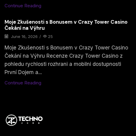
Continue Reading
Moje Zkušenosti s Bonusem v Crazy Tower Casino
Čekání na Výhru
June 16, 2026
/
25
Moje Zkušenosti s Bonusem v Crazy Tower Casino
Čekání na Výhru Recenze Crazy Tower Casino z
pohledu rychlosti rozhrani a mobilni dostupnosti
První Dojem a...
Continue Reading