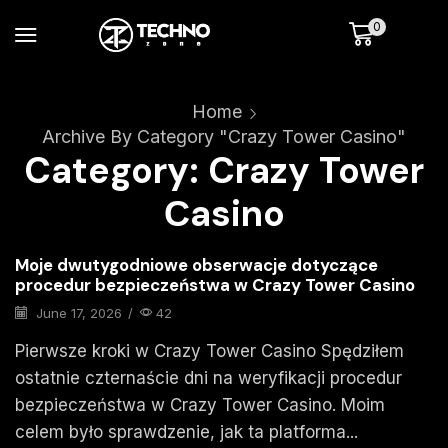
0
Home
Archive By Category "Crazy Tower Сasino"
Category: Crazy Tower
Сasino
Moje dwutygodniowe obserwacje dotyczące
procedur bezpieczeństwa w Crazy Tower Casino
June 17, 2026
/
42
Pierwsze kroki w Crazy Tower Casino Spędziłem
ostatnie czternaście dni na weryfikacji procedur
bezpieczeństwa w Crazy Tower Casino. Moim
celem było sprawdzenie, jak ta platforma...