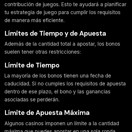
contribución de juegos. Esto te ayudará a planificar
tu estrategia de juego para cumplir los requisitos
de manera más eficiente.
Límites de Tiempo y de Apuesta
Además de la cantidad total a apostar, los bonos
suelen tener otras restricciones:
Límite de Tiempo
La mayoría de los bonos tienen una fecha de
caducidad. Si no cumples los requisitos de apuesta
dentro de ese plazo, el bono y las ganancias
asociadas se perderán.
Límite de Apuesta Máxima
Algunos casinos imponen un límite a la cantidad
máxima que puedes apostar en una sola ronda