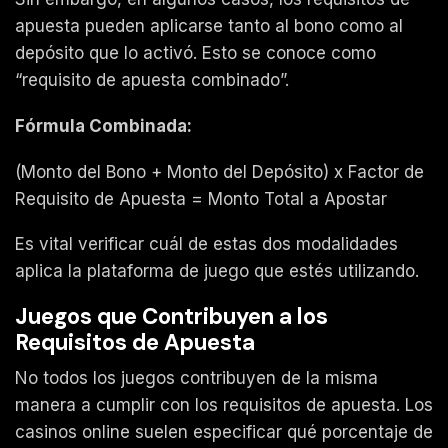
apuesta pueden aplicarse tanto al bono como al
depósito que lo activó. Esto se conoce como
“requisito de apuesta combinado”.
Fórmula Combinada:
(Monto del Bono + Monto del Depósito) x Factor de
Requisito de Apuesta = Monto Total a Apostar
Es vital verificar cuál de estas dos modalidades
aplica la plataforma de juego que estés utilizando.
Juegos que Contribuyen a los
Requisitos de Apuesta
No todos los juegos contribuyen de la misma
manera a cumplir con los requisitos de apuesta. Los
casinos online suelen especificar qué porcentaje de