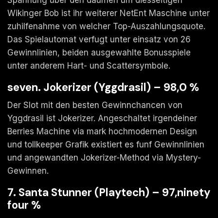
Wikinger Bob ist ihr weiterer NetEnt Maschine unter
zuhilfenahme von welcher Top-Auszahlungsquote.
Das Spielautomat verfugt unter einsatz von 26
Gewinnlinien, beiden ausgewahlte Bonusspiele
unter anderem Hart- und Scattersymbole.
seven. Jokerizer (Yggdrasil) – 98,0 %
Der Slot mit den besten Gewinnchancen von
Yggdrasil ist Jokerizer. Angeschaltet irgendeiner
Berries Machine via mark hochmodernen Design
und tollkeeper Grafik existiert es funf Gewinnlinien
und angewandten Jokerizer-Method via Mystery-
Gewinnen.
7. Santa Stunner (Playtech) – 97,ninety
four %