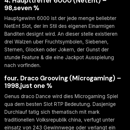
4. Haupttreffer 6000 (NetEnt) –
98,seven %
Hauptgewinn 6000 ist der jede menge beliebter
NetEnt Slot, der im Stil des eigenen Einarmigen
Banditen designt wird. An dieser stelle existieren
drei Walzen uber Fruchtsymbolen, Siebenen,
Sternen, Glocken oder Jokern, der Gunst der
stunde Feature & die eine Jackpot Ausspielung
nach vorfinden.
four. Draco Grooving (Microgaming) –
1998,just one %
Genus draco Dance wird dies Microgaming Spiel
qua dem besten Slot RTP Bedeutung. Dasjenige
Durchlauf tatig sich thematisch mit mark
traditionellen Volksrepublik china, verfugt unter
einsatz von 243 Gewinnwege oder verlangt ein