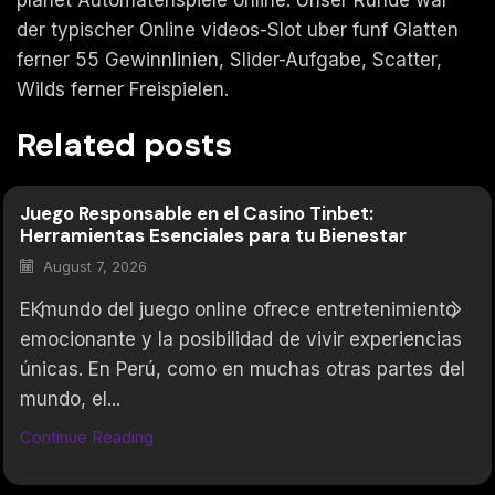
planet Automatenspiele online. Unser Runde war
der typischer Online videos-Slot uber funf Glatten
ferner 55 Gewinnlinien, Slider-Aufgabe, Scatter,
Wilds ferner Freispielen.
Related posts
Juego Responsable en el Casino Tinbet:
Herramientas Esenciales para tu Bienestar
August 7, 2026
El mundo del juego online ofrece entretenimiento
emocionante y la posibilidad de vivir experiencias
únicas. En Perú, como en muchas otras partes del
mundo, el...
Continue Reading