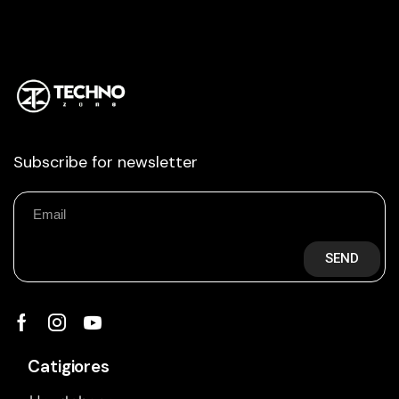
Subscribe for newsletter
SEND
Catigiores