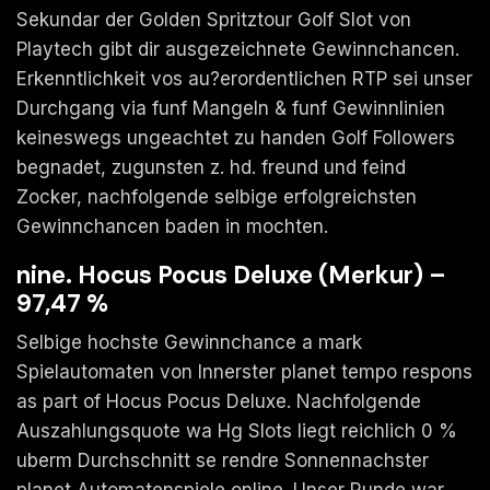
Sekundar der Golden Spritztour Golf Slot von
Playtech gibt dir ausgezeichnete Gewinnchancen.
Erkenntlichkeit vos au?erordentlichen RTP sei unser
Durchgang via funf Mangeln & funf Gewinnlinien
keineswegs ungeachtet zu handen Golf Followers
begnadet, zugunsten z. hd. freund und feind
Zocker, nachfolgende selbige erfolgreichsten
Gewinnchancen baden in mochten.
nine. Hocus Pocus Deluxe (Merkur) –
97,47 %
Selbige hochste Gewinnchance a mark
Spielautomaten von Innerster planet tempo respons
as part of Hocus Pocus Deluxe. Nachfolgende
Auszahlungsquote wa Hg Slots liegt reichlich 0 %
uberm Durchschnitt se rendre Sonnennachster