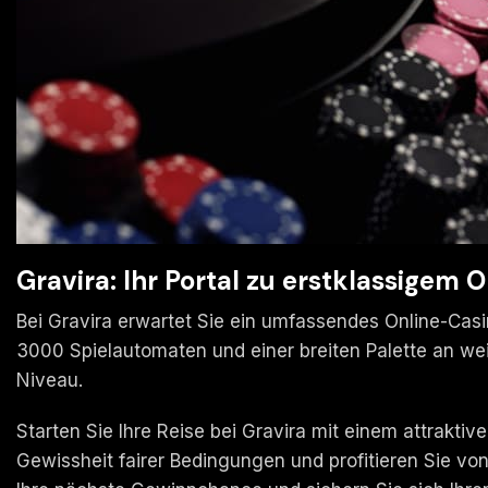
Gravira: Ihr Portal zu erstklassigem
Bei Gravira erwartet Sie ein umfassendes Online-Casi
3000 Spielautomaten und einer breiten Palette an wei
Niveau.
Starten Sie Ihre Reise bei Gravira mit einem attrakti
Gewissheit fairer Bedingungen und profitieren Sie v