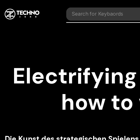
Search for
Mouses
Electrifyin
how to 
Die Kunst des strategischen Spielens