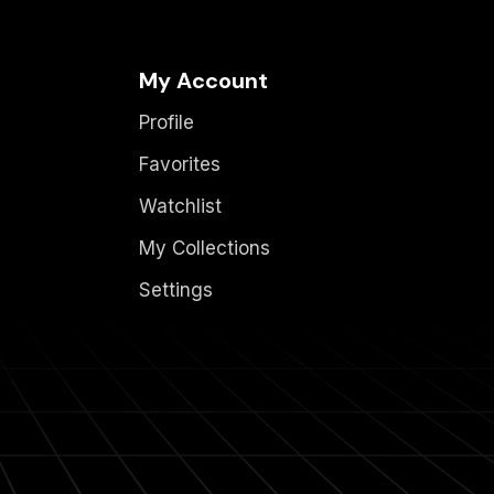
My Account
Profile
Favorites
Watchlist
My Collections
Settings