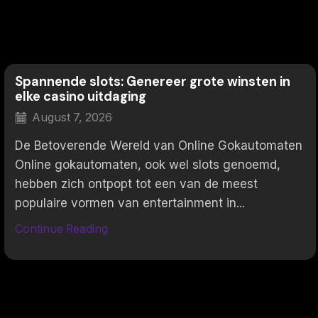
Spannende slots: Genereer grote winsten in
elke casino uitdaging
August 7, 2026
De Betoverende Wereld van Online Gokautomaten
Online gokautomaten, ook wel slots genoemd,
hebben zich ontpopt tot een van de meest
populaire vormen van entertainment in...
Continue Reading