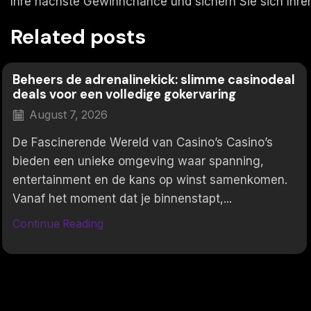
Ihre nächste Gewinnchance und sichern Sie sich Ihre
Related posts
Beheers de adrenalinekick: slimme casinodeal
deals voor een volledige gokervaring
August 7, 2026
De Fascinerende Wereld van Casino’s Casino’s
bieden een unieke omgeving waar spanning,
entertainment en de kans op winst samenkomen.
Vanaf het moment dat je binnenstapt,...
Continue Reading