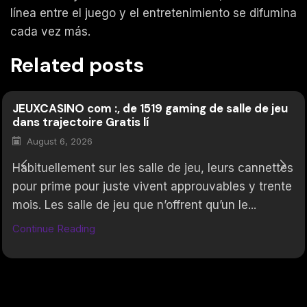
línea entre el juego y el entretenimiento se difumina
cada vez más.
Related posts
JEUXCASINO com :, de 1519 gaming de salle de jeu
dans trajectoire Gratis lí
August 6, 2026
Habituellement sur les salle de jeu, leurs cannettes
pour prime pour juste vivent approuvables y trente
mois. Les salle de jeu que n’offrent qu’un le...
Continue Reading