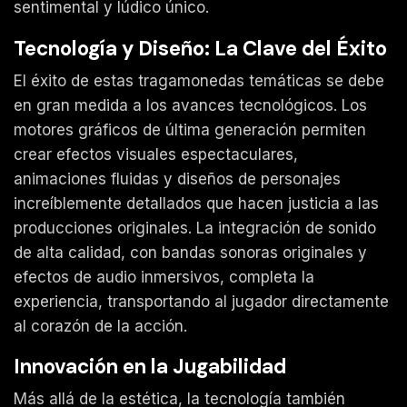
sentimental y lúdico único.
Tecnología y Diseño: La Clave del Éxito
El éxito de estas tragamonedas temáticas se debe
en gran medida a los avances tecnológicos. Los
motores gráficos de última generación permiten
crear efectos visuales espectaculares,
animaciones fluidas y diseños de personajes
increíblemente detallados que hacen justicia a las
producciones originales. La integración de sonido
de alta calidad, con bandas sonoras originales y
efectos de audio inmersivos, completa la
experiencia, transportando al jugador directamente
al corazón de la acción.
Innovación en la Jugabilidad
Más allá de la estética, la tecnología también