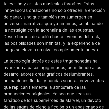
televisión y artistas musicales favoritos. Estas
innovadoras creaciones no solo ofrecen la emoción
de ganar, sino que también nos sumergen en
universos narrativos que ya amamos, combinando
la nostalgia con la adrenalina de las apuestas.
Desde héroes de acción hasta leyendas del rock,
las posibilidades son infinitas, y la experiencia de
juego se eleva a un nivel completamente nuevo.
La tecnología detrás de estas tragamonedas ha
avanzado a pasos agigantados, permitiendo a los
desarrolladores crear gráficos deslumbrantes,
animaciones fluidas y bandas sonoras envolventes
que replican fielmente la atmósfera de las
producciones originales. Ya sea que seas un
fanático de los superhéroes de Marvel, un devoto
de las sagas de ciencia ficción o un apasionado de