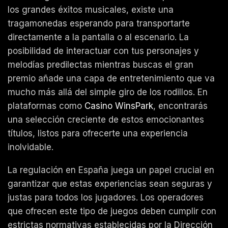
los grandes éxitos musicales, existe una
tragamonedas esperando para transportarte
directamente a la pantalla o al escenario. La
posibilidad de interactuar con tus personajes y
melodías predilectas mientras buscas el gran
premio añade una capa de entretenimiento que va
mucho más allá del simple giro de los rodillos. En
plataformas como
Casino WinsPark
, encontrarás
una selección creciente de estos emocionantes
títulos, listos para ofrecerte una experiencia
inolvidable.
La regulación en España juega un papel crucial en
garantizar que estas experiencias sean seguras y
justas para todos los jugadores. Los operadores
que ofrecen este tipo de juegos deben cumplir con
estrictas normativas establecidas por la Dirección