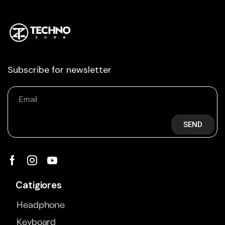
Subscribe for newsletter
SEND
Catigiores
Headphone
Keyboard