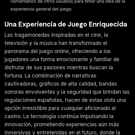
comentarios de otros usuarios para tener una idea de la
experiencia general del juego.
Una Experiencia de Juego Enriquecida
Las tragamonedas inspiradas en el cine, la
televisión y la música han transformado el
panorama del juego online, ofreciendo a los
jugadores una forma emocionante y familiar de
disfrutar de sus pasiones mientras buscan la
fortuna. La combinación de narrativas
cautivadoras, gráficos de alta calidad, bandas
sonoras envolventes y la seguridad que brindan las
regulaciones españolas, hacen de estas slots una
opción irresistible para cualquier aficionado al
casino. La tecnología continúa impulsando la
innovación, prometiendo experiencias aún más
inmersivas y entretenidas en el futuro, donde la