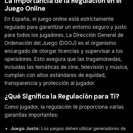
La Importancia de la Regulación en el
Juego Online
En España, el juego online está estrictamente
regulado para garantizar un entorno seguro y justo
para todos los jugadores. La Dirección General de
Ordenación del Juego (DGOJ) es el organismo
encargado de otorgar licencias y supervisar a los
operadores. Esto asegura que las tragamonedas,
incluidas las temáticas de cine, televisión y música,
cumplan con altos estándares de equidad,
transparencia y protección al jugador.
¿Qué Significa la Regulación para Ti?
Como jugador, la regulación te proporciona varias
garantías importantes:
Juego Justo:
Los juegos deben utilizar generadores de