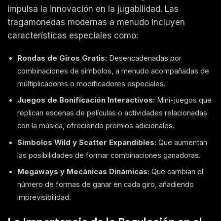
impulsa la innovación en la jugabilidad. Las
tragamonedas modernas a menudo incluyen
características especiales como:
Rondas de Giros Gratis:
Desencadenadas por
combinaciones de símbolos, a menudo acompañadas de
multiplicadores o modificadores especiales.
Juegos de Bonificación Interactivos:
Mini-juegos que
replican escenas de películas o actividades relacionadas
con la música, ofreciendo premios adicionales.
Símbolos Wild y Scatter Expandibles:
Que aumentan
las posibilidades de formar combinaciones ganadoras.
Megaways y Mecánicas Dinámicas:
Que cambian el
número de formas de ganar en cada giro, añadiendo
imprevisibilidad.