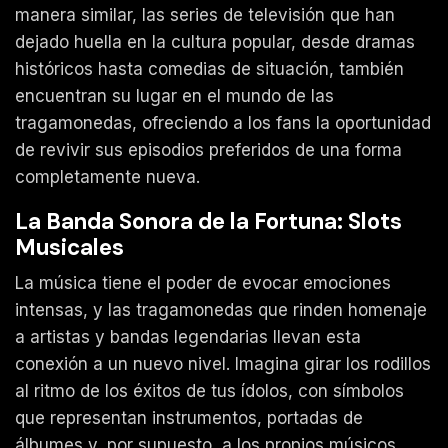
manera similar, las series de televisión que han
dejado huella en la cultura popular, desde dramas
históricos hasta comedias de situación, también
encuentran su lugar en el mundo de las
tragamonedas, ofreciendo a los fans la oportunidad
de revivir sus episodios preferidos de una forma
completamente nueva.
La Banda Sonora de la Fortuna: Slots
Musicales
La música tiene el poder de evocar emociones
intensas, y las tragamonedas que rinden homenaje
a artistas y bandas legendarias llevan esta
conexión a un nuevo nivel. Imagina girar los rodillos
al ritmo de los éxitos de tus ídolos, con símbolos
que representan instrumentos, portadas de
álbumes y, por supuesto, a los propios músicos.