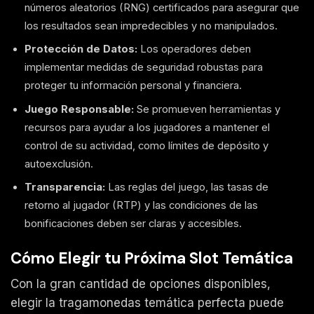
números aleatorios (RNG) certificados para asegurar que
los resultados sean impredecibles y no manipulados.
Protección de Datos:
Los operadores deben
implementar medidas de seguridad robustas para
proteger tu información personal y financiera.
Juego Responsable:
Se promueven herramientas y
recursos para ayudar a los jugadores a mantener el
control de su actividad, como límites de depósito y
autoexclusión.
Transparencia:
Las reglas del juego, las tasas de
retorno al jugador (RTP) y las condiciones de las
bonificaciones deben ser claras y accesibles.
Cómo Elegir tu Próxima Slot Temática
Con la gran cantidad de opciones disponibles,
elegir la tragamonedas temática perfecta puede