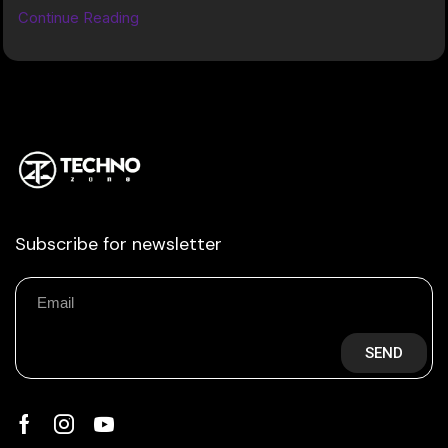
Continue Reading
Subscribe for newsletter
SEND