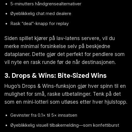
5-minutters håndgrensealternativer
Øyeblikkelig chat med dealere
Rask “deal”-knapp for replay
Siden spillet kjører på lav-latens servere, vil du
merke minimal forsinkelse selv på beskjedne
dataplaner. Dette gjør det perfekt for pendlere som
vil nyte en rask runde før de når destinasjonen.
3. Drops & Wins: Bite‑Sized Wins
Hugo’s Drops & Wins-funksjon gjør hver spinn til en
mulighet for små, raske utbetalinger. Tenk på det
som en mini‑lotteri som utløses etter hver hjulstopp.
Gevinster fra 0.1× til 5× innsatsen
Øyeblikkelig visuell tilbakemelding—som konfettiburst