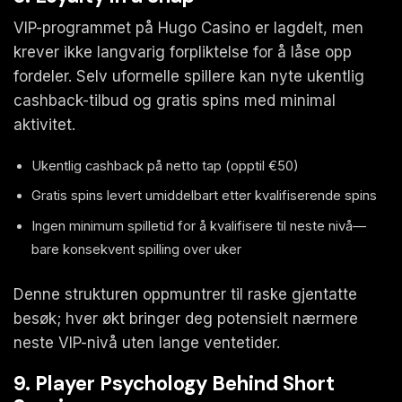
VIP-programmet på Hugo Casino er lagdelt, men
krever ikke langvarig forpliktelse for å låse opp
fordeler. Selv uformelle spillere kan nyte ukentlig
cashback-tilbud og gratis spins med minimal
aktivitet.
Ukentlig cashback på netto tap (opptil €50)
Gratis spins levert umiddelbart etter kvalifiserende spins
Ingen minimum spilletid for å kvalifisere til neste nivå—
bare konsekvent spilling over uker
Denne strukturen oppmuntrer til raske gjentatte
besøk; hver økt bringer deg potensielt nærmere
neste VIP-nivå uten lange ventetider.
9. Player Psychology Behind Short