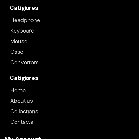
Catigiores
Headphone
Keyboard
Mouse
Case
Converters
Catigiores
Home
About us
Collections
Contacts