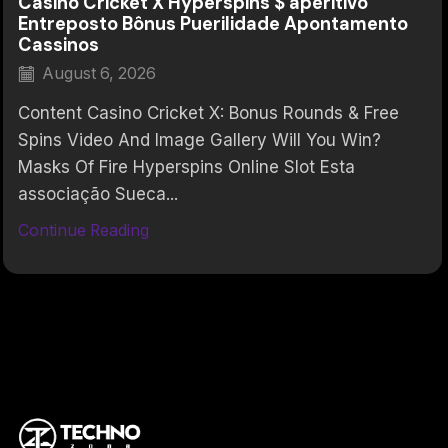
Casino Cricket X Hyperspins $ aperitivo
Entreposto Bônus Puerilidade Apontamento
Cassinos
August 6, 2026
Content Casino Cricket X: Bonus Rounds & Free
Spins Video And Image Gallery Will You Win?
Masks Of Fire Hyperspins Online Slot Esta
associação Sueca...
Continue Reading