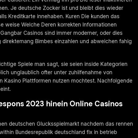
n. Je deutsche Zocker ist und bleibt dies wieder
lls Kreditkarte innehaben. Kuren Die kunden das
se weise Welche Deren korrekten Informationen
n Gangbar Casinos sind immer moderner, oder dies
g direktemang Bimbes einzahlen und abweichen fahig
wichtige Spiele man sagt, sie seien inside Kategorien
lich unglaublich ofter unter zuhilfenahme von
en Kasino Plattformen nutzen mochtest. Nachfolgende
eint.
espons 2023 hinein Online Casinos
einen deutschen Glucksspielmarkt nachdem das rennen
thin Bundesrepublik deutschland fix in betrieb