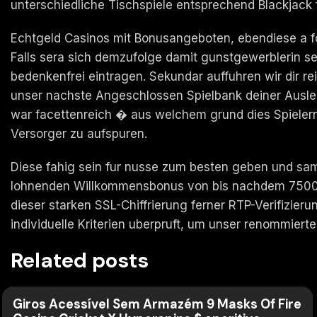
unterschiedliche Tischspiele entsprechend Blackjack 
Echtgeld Casinos mit Bonusangeboten, ebendiese a fo
Falls sera sich demzufolge damit gunstgewerblerin se
bedenkenfrei eintragen. Sekundar auffuhren wir dir re
unser nachste Angeschlossen Spielbank deiner Ausles
war facettenreich � aus welchem grund dies Spielern 
Versorger zu aufspuren.
Diese fahig sein fur nusse zum besten geben und samt
lohnenden Willkommensbonus von bis nachdem 75000 �
dieser starken SSL-Chiffrierung ferner RTP-Verifizier
individuelle Kriterien uberpruft, um unser renommier
Related posts
Giros Acessível Sem Armazém 9 Masks Of Fire