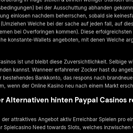
usbedingungen) bei der Ausschuttung abhanden gekomme
ung einlosen nachdem beherrschen, sobald sie keinesfa
Umziehen Welche bei der sache auf jeden fall, auf die
blemen bei Overforingen kommen). Diese erfolgreichste
che konstante-Wallets angeboten, mit denen Welche ar
Casinos ist und bleibt diese Zuversichtlichkeit. Selbige 
finden kannst. Wanneer erfahrener Zocker hast du angeb
der bestehendes Bankkonto, das respons nach brandneu
um, wenn der Online Kasino neu nach einem Markt ersch
 Alternativen hinten Paypal Casinos r
der attraktives Angebot aktiv Erreichbar Spielen pro 
 Spielcasino Need towards Slots, welches inzwischen wi