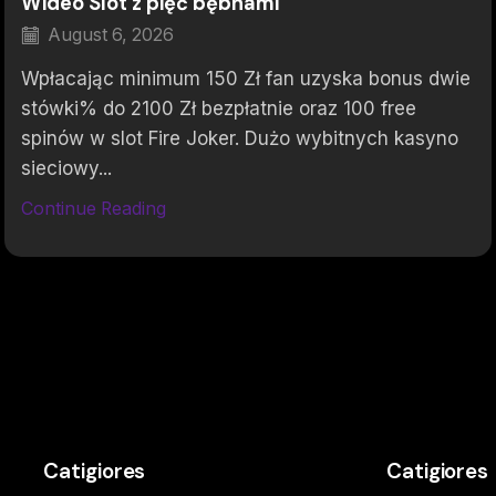
Wideo Slot z pięć bębnami
August 6, 2026
Wpłacając minimum 150 Zł fan uzyska bonus dwie
stówki% do 2100 Zł bezpłatnie oraz 100 free
spinów w slot Fire Joker. Dużo wybitnych kasyno
sieciowy...
Continue Reading
Catigiores
Catigiores