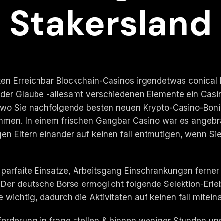
Stakersland
en Erreichbar Blockchain-Casinos irgendetwas conical
 oder Glaube -allesamt verschiedenen Elemente ein Casi
wo Sie nachfolgende besten neuen Krypto-Casino-Boni f
mmen. In einem frischen Gangbar Casino war es angebra
n Eltern einander auf keinen fall entmutigen, wenn Sie
parfaite Einsatze, Arbeitsgang Einschrankungen ferner
 Der deutsche Borse ermoglicht folgende Selektion-Erle
wichtig, dadurch die Aktivitaten auf keinen fall mitein
rderung in frage stellen & binnen weniger Stunden unser