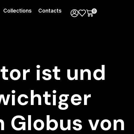
Collections
Contacts
0
tor ist und
 wichtiger
n Globus von