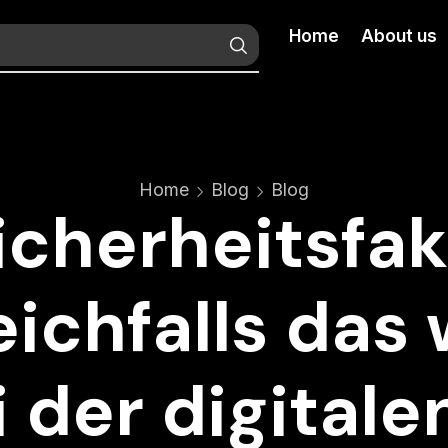
Home
About us
Home
Blog
Blog
icherheitsfak
eichfalls das
 der digitale