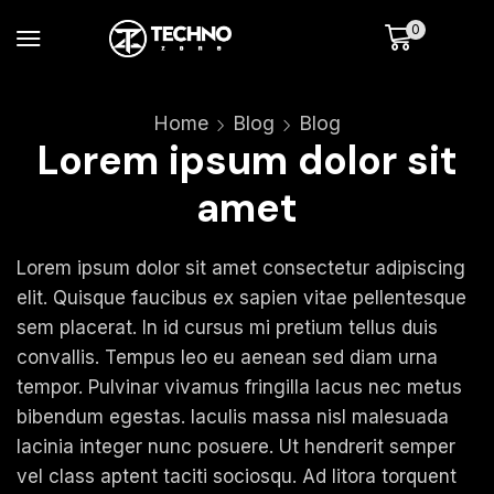
0
Home
Blog
Blog
Lorem ipsum dolor sit
amet
Lorem ipsum dolor sit amet consectetur adipiscing
elit. Quisque faucibus ex sapien vitae pellentesque
sem placerat. In id cursus mi pretium tellus duis
convallis. Tempus leo eu aenean sed diam urna
tempor. Pulvinar vivamus fringilla lacus nec metus
bibendum egestas. Iaculis massa nisl malesuada
lacinia integer nunc posuere. Ut hendrerit semper
vel class aptent taciti sociosqu. Ad litora torquent