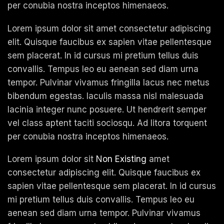
per conubia nostra inceptos himenaeos.
Lorem ipsum dolor sit amet consectetur adipiscing
elit. Quisque faucibus ex sapien vitae pellentesque
sem placerat. In id cursus mi pretium tellus duis
convallis. Tempus leo eu aenean sed diam urna
tempor. Pulvinar vivamus fringilla lacus nec metus
bibendum egestas. Iaculis massa nisl malesuada
lacinia integer nunc posuere. Ut hendrerit semper
vel class aptent taciti sociosqu. Ad litora torquent
per conubia nostra inceptos himenaeos.
Lorem ipsum dolor sit
Non Existing
amet
consectetur adipiscing elit. Quisque faucibus ex
sapien vitae pellentesque sem placerat. In id cursus
mi pretium tellus duis convallis. Tempus leo eu
aenean sed diam urna tempor. Pulvinar vivamus