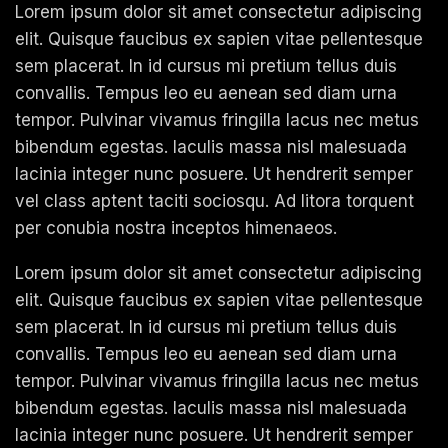
Lorem ipsum dolor sit amet consectetur adipiscing
elit. Quisque faucibus ex sapien vitae pellentesque
sem placerat. In id cursus mi pretium tellus duis
convallis. Tempus leo eu aenean sed diam urna
tempor. Pulvinar vivamus fringilla lacus nec metus
bibendum egestas. Iaculis massa nisl malesuada
lacinia integer nunc posuere. Ut hendrerit semper
vel class aptent taciti sociosqu. Ad litora torquent
per conubia nostra inceptos himenaeos.
Lorem ipsum dolor sit amet consectetur adipiscing
elit. Quisque faucibus ex sapien vitae pellentesque
sem placerat. In id cursus mi pretium tellus duis
convallis. Tempus leo eu aenean sed diam urna
tempor. Pulvinar vivamus fringilla lacus nec metus
bibendum egestas. Iaculis massa nisl malesuada
lacinia integer nunc posuere. Ut hendrerit semper