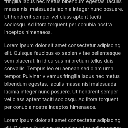
fringilla lacus nec metus bibendum egestas. Iaculis
massa nisl malesuada lacinia integer nunc posuere.
Ut hendrerit semper vel class aptent taciti
sociosqu. Ad litora torquent per conubia nostra
inceptos himenaeos.
Lorem ipsum dolor sit amet consectetur adipiscing
elit. Quisque faucibus ex sapien vitae pellentesque
sem placerat. In id cursus mi pretium tellus duis
convallis. Tempus leo eu aenean sed diam urna
tempor. Pulvinar vivamus fringilla lacus nec metus
bibendum egestas. Iaculis massa nisl malesuada
lacinia integer nunc posuere. Ut hendrerit semper
vel class aptent taciti sociosqu. Ad litora torquent
per conubia nostra inceptos himenaeos.
Lorem ipsum dolor sit amet consectetur adipiscing
elit. Quisque faucibus ex sapien vitae pellentesque