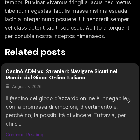
tempor. Pulvinar vivamus fringilla lacus nec metus
bibendum egestas. Iaculis massa nisl malesuada
lacinia integer nunc posuere. Ut hendrerit semper
vel class aptent taciti sociosqu. Ad litora torquent
per conubia nostra inceptos himenaeos.
Related posts
Casinò ADM vs. Stranieri: Navigare Sicuri nel
Mondo del Gioco Online Italiano
August 7, 2026
Il fascino del gioco d’azzardo online è innegabile,
con la promessa di emozioni, divertimento e,
perché no, la possibilità di vincere. Tuttavia, per
chi si...
Continue Reading