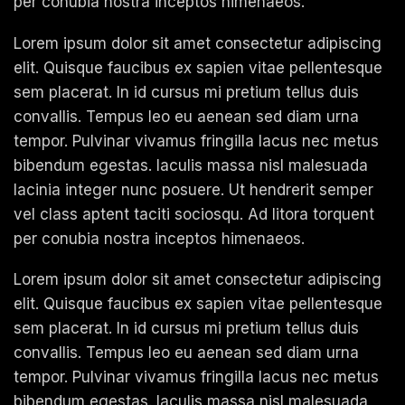
per conubia nostra inceptos himenaeos.
Lorem ipsum dolor sit amet consectetur adipiscing
elit. Quisque faucibus ex sapien vitae pellentesque
sem placerat. In id cursus mi pretium tellus duis
convallis. Tempus leo eu aenean sed diam urna
tempor. Pulvinar vivamus fringilla lacus nec metus
bibendum egestas. Iaculis massa nisl malesuada
lacinia integer nunc posuere. Ut hendrerit semper
vel class aptent taciti sociosqu. Ad litora torquent
per conubia nostra inceptos himenaeos.
Lorem ipsum dolor sit amet consectetur adipiscing
elit. Quisque faucibus ex sapien vitae pellentesque
sem placerat. In id cursus mi pretium tellus duis
convallis. Tempus leo eu aenean sed diam urna
tempor. Pulvinar vivamus fringilla lacus nec metus
bibendum egestas. Iaculis massa nisl malesuada