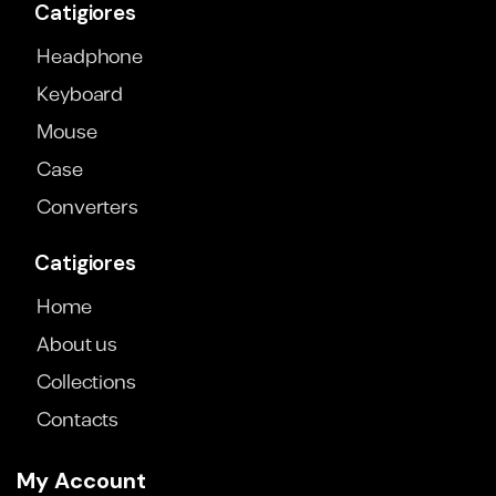
Catigiores
Headphone
Keyboard
Mouse
Case
Converters
Catigiores
Home
About us
Collections
Contacts
My Account