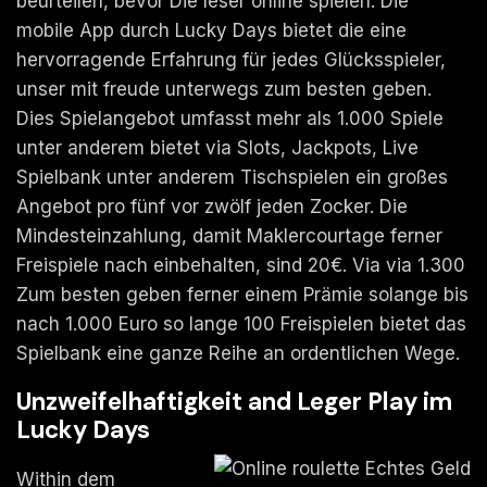
beurteilen, bevor Die leser online spielen. Die
mobile App durch Lucky Days bietet die eine
hervorragende Erfahrung für jedes Glücksspieler,
unser mit freude unterwegs zum besten geben.
Dies Spielangebot umfasst mehr als 1.000 Spiele
unter anderem bietet via Slots, Jackpots, Live
Spielbank unter anderem Tischspielen ein großes
Angebot pro fünf vor zwölf jeden Zocker. Die
Mindesteinzahlung, damit Maklercourtage ferner
Freispiele nach einbehalten, sind 20€. Via via 1.300
Zum besten geben ferner einem Prämie solange bis
nach 1.000 Euro so lange 100 Freispielen bietet das
Spielbank eine ganze Reihe an ordentlichen Wege.
Unzweifelhaftigkeit and Leger Play im
Lucky Days
Within dem