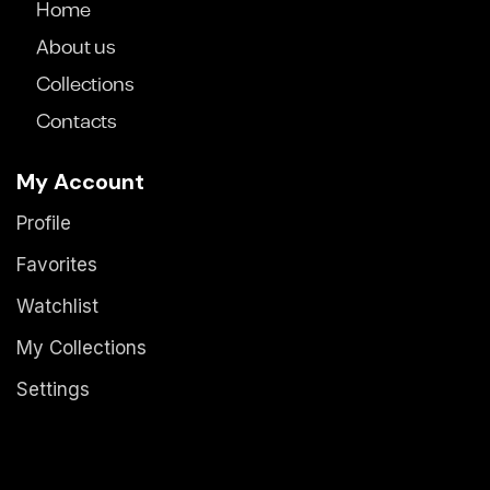
Home
About us
Collections
Contacts
My Account
Profile
Favorites
Watchlist
My Collections
Settings