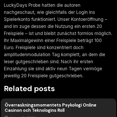
LuckyDays Probe hatten die autoren
nachgeschaut, wie gleichfalls der Login ins
Spielerkonto funktioniert. Unser Kontoeröffnung –
and im zuge dessen die Nutzung ein ersten 20
Freispiele – ist und bleibt zunächst formlos möglich.
Ihr Maximalgewinn einer Freispiele beträgt 100
Euro. Freispiele sind konzentriert doch
amplitudenmodulation Tag komplett, an dem die
leser gutgeschrieben sind. Nach ihr ersten
Einzahlung sie sind aktiv neun Tagen vermöge
jeweilig 20 Freispiele gutgeschrieben.
Related posts
Överraskningsmomentets Psykologi Online
Casinon och Teknologins Roll