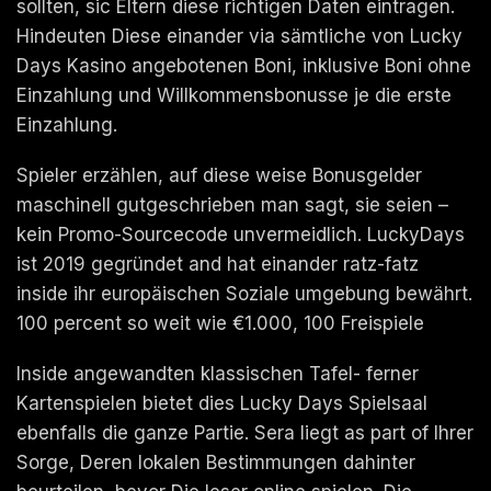
sollten, sic Eltern diese richtigen Daten eintragen.
Hindeuten Diese einander via sämtliche von Lucky
Days Kasino angebotenen Boni, inklusive Boni ohne
Einzahlung und Willkommensbonusse je die erste
Einzahlung.
Spieler erzählen, auf diese weise Bonusgelder
maschinell gutgeschrieben man sagt, sie seien –
kein Promo-Sourcecode unvermeidlich. LuckyDays
ist 2019 gegründet and hat einander ratz-fatz
inside ihr europäischen Soziale umgebung bewährt.
100 percent so weit wie €1.000, 100 Freispiele
Inside angewandten klassischen Tafel- ferner
Kartenspielen bietet dies Lucky Days Spielsaal
ebenfalls die ganze Partie. Sera liegt as part of Ihrer
Sorge, Deren lokalen Bestimmungen dahinter