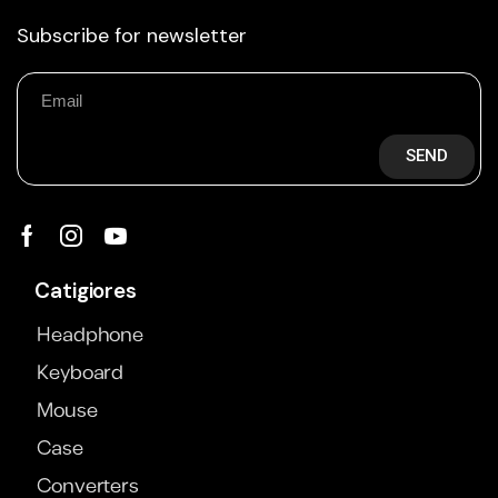
Subscribe for newsletter
SEND
Catigiores
Headphone
Keyboard
Mouse
Case
Converters