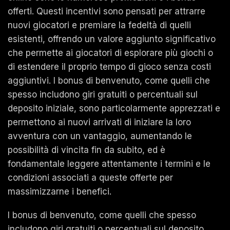
offerti. Questi incentivi sono pensati per attrarre
nuovi giocatori e premiare la fedeltà di quelli
esistenti, offrendo un valore aggiunto significativo
che permette ai giocatori di esplorare più giochi o
di estendere il proprio tempo di gioco senza costi
aggiuntivi. I bonus di benvenuto, come quelli che
spesso includono giri gratuiti o percentuali sul
deposito iniziale, sono particolarmente apprezzati e
permettono ai nuovi arrivati di iniziare la loro
avventura con un vantaggio, aumentando le
possibilità di vincita fin da subito, ed è
fondamentale leggere attentamente i termini e le
condizioni associati a queste offerte per
massimizzarne i benefici.
I bonus di benvenuto, come quelli che spesso
includono giri gratuiti o percentuali sul deposito