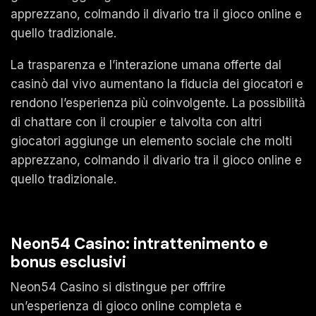
apprezzano, colmando il divario tra il gioco online e
quello tradizionale.
La trasparenza e l’interazione umana offerte dal
casinò dal vivo aumentano la fiducia dei giocatori e
rendono l’esperienza più coinvolgente. La possibilità
di chattare con il croupier e talvolta con altri
giocatori aggiunge un elemento sociale che molti
apprezzano, colmando il divario tra il gioco online e
quello tradizionale.
Neon54 Casino: intrattenimento e
bonus esclusivi
Neon54 Casino si distingue per offrire
un’esperienza di gioco online completa e