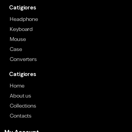
Catigiores
Headphone
Keyboard
Mouse
Case
Converters
Catigiores
Home
About us
Collections
Contacts