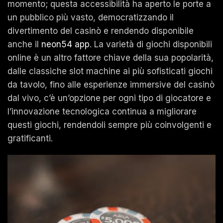
momento; questa accessibilità ha aperto le porte a
un pubblico più vasto, democratizzando il
divertimento del casinò e rendendo disponibile
anche il
neon54 app
. La varietà di giochi disponibili
online è un altro fattore chiave della sua popolarità,
dalle classiche slot machine ai più sofisticati giochi
da tavolo, fino alle esperienze immersive del casinò
dal vivo, c’è un’opzione per ogni tipo di giocatore e
l’innovazione tecnologica continua a migliorare
questi giochi, rendendoli sempre più coinvolgenti e
gratificanti.