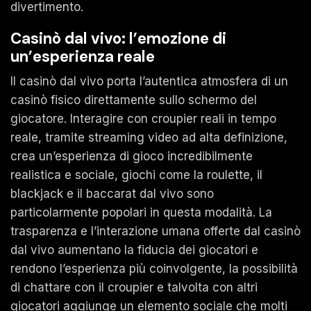
divertimento.
Casinò dal vivo: l’emozione di
un’esperienza reale
Il casinò dal vivo porta l’autentica atmosfera di un
casinò fisico direttamente sullo schermo del
giocatore. Interagire con croupier reali in tempo
reale, tramite streaming video ad alta definizione,
crea un’esperienza di gioco incredibilmente
realistica e sociale, giochi come la roulette, il
blackjack e il baccarat dal vivo sono
particolarmente popolari in questa modalità. La
trasparenza e l’interazione umana offerte dal casinò
dal vivo aumentano la fiducia dei giocatori e
rendono l’esperienza più coinvolgente, la possibilità
di chattare con il croupier e talvolta con altri
giocatori aggiunge un elemento sociale che molti