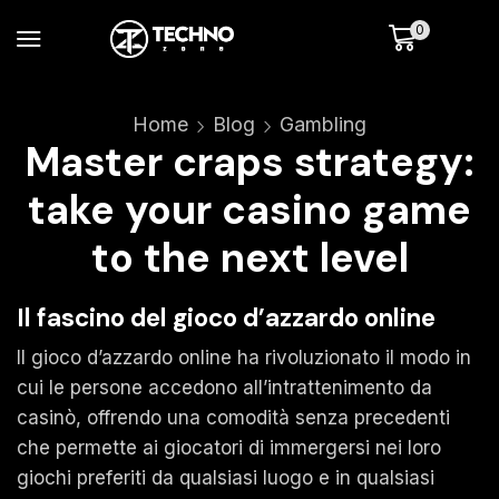
0
Home
Blog
Gambling
Master craps strategy:
take your casino game
to the next level
Il fascino del gioco d’azzardo online
Il gioco d’azzardo online ha rivoluzionato il modo in
cui le persone accedono all’intrattenimento da
casinò, offrendo una comodità senza precedenti
che permette ai giocatori di immergersi nei loro
giochi preferiti da qualsiasi luogo e in qualsiasi