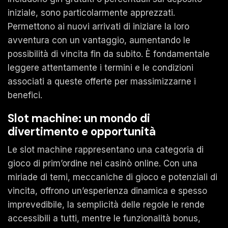
iniziale, sono particolarmente apprezzati.
Permettono ai nuovi arrivati di iniziare la loro
avventura con un vantaggio, aumentando le
possibilità di vincita fin da subito. È fondamentale
leggere attentamente i termini e le condizioni
associati a queste offerte per massimizzarne i
benefici.
Slot machine: un mondo di
divertimento e opportunità
Le slot machine rappresentano una categoria di
gioco di prim’ordine nei casinò online. Con una
miriade di temi, meccaniche di gioco e potenziali di
vincita, offrono un’esperienza dinamica e spesso
imprevedibile, la semplicità delle regole le rende
accessibili a tutti, mentre le funzionalità bonus,