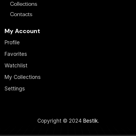
Collections
Contacts
My Account
Profile
Favorites
Watchlist
My Collections
Settings
Copyright © 2024
Bestik
.