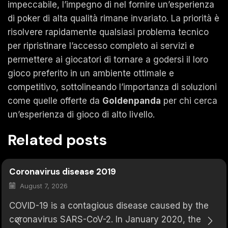
impeccabile, l’impegno di nel fornire un’esperienza
di poker di alta qualità rimane invariato. La priorità è
risolvere rapidamente qualsiasi problema tecnico
per ripristinare l’accesso completo ai servizi e
permettere ai giocatori di tornare a godersi il loro
gioco preferito in un ambiente ottimale e
competitivo, sottolineando l’importanza di soluzioni
come quelle offerte da
Goldenpanda
per chi cerca
un’esperienza di gioco di alto livello.
Related posts
Coronavirus disease 2019
August 7, 2026
COVID-19 is a contagious disease caused by the
coronavirus SARS-CoV-2. In January 2020, the