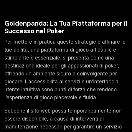
Goldenpanda: La Tua Piattaforma per il
Successo nel Poker
Per mettere in pratica queste strategie e affinare le
tue abilità, una piattaforma di gioco affidabile e
stimolante è essenziale. si presenta come una
destinazione ideale per gli appassionati di poker,
offrendo un ambiente sicuro e coinvolgente per
giocare. L’accessibilità ai servizi e un’interfaccia
utente intuitiva sono punti di forza che rendono
l’esperienza di gioco piacevole e fluida.
Sebbene il sito web possa temporaneamente non
essere disponibile, a causa di interventi di
manutenzione necessari per garantire un servizio