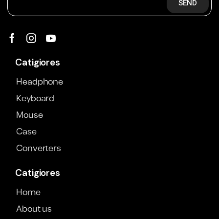
SEND
Catigiores
Headphone
Keyboard
Mouse
Case
Converters
Catigiores
Home
About us