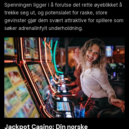
Spenningen ligger i å forutse det rette øyeblikket å
trekke seg ut, og potensialet for raske, store
gevinster gjør dem svært attraktive for spillere som
søker adrenalinfylt underholdning.
Jackpot Casino: Din norske