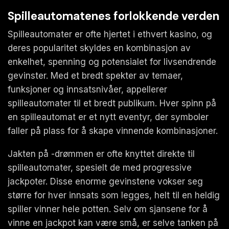
Spilleautomatenes forlokkende verden
Spilleautomater er ofte hjertet i ethvert kasino, og
deres popularitet skyldes en kombinasjon av
enkelhet, spenning og potensialet for livsendrende
gevinster. Med et bredt spekter av temaer,
funksjoner og innsatsnivåer, appellerer
spilleautomater til et bredt publikum. Hver spinn på
en spilleautomat er et nytt eventyr, der symboler
faller på plass for å skape vinnende kombinasjoner.
Jakten på -drømmen er ofte knyttet direkte til
spilleautomater, spesielt de med progressive
jackpoter. Disse enorme gevinstene vokser seg
større for hver innsats som legges, helt til en heldig
spiller vinner hele potten. Selv om sjansene for å
vinne en jackpot kan være små, er selve tanken på