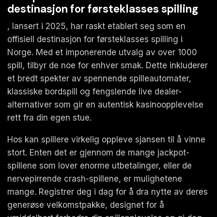
destinasjon for førsteklasses spilling
, lansert i 2025, har raskt etablert seg som en
offisiell destinasjon for førsteklasses spilling i
Norge. Med et imponerende utvalg av over 1000
spill, tilbyr de noe for enhver smak. Dette inkluderer
et bredt spekter av spennende spilleautomater,
klassiske bordspill og fengslende live dealer-
alternativer som gir en autentisk kasinoopplevelse
rett fra din egen stue.
Hos kan spillere virkelig oppleve sjansen til å vinne
stort. Enten det er gjennom de mange jackpot-
spillene som lover enorme utbetalinger, eller de
nervepirrende crash-spillene, er mulighetene
mange. Registrer deg i dag for å dra nytte av deres
generøse velkomstpakke, designet for å