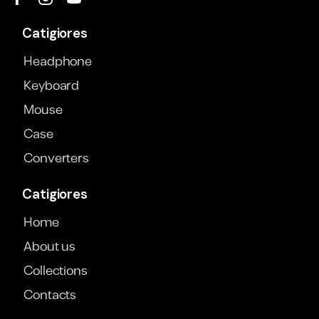
Catigiores
Headphone
Keyboard
Mouse
Case
Converters
Catigiores
Home
About us
Collections
Contacts