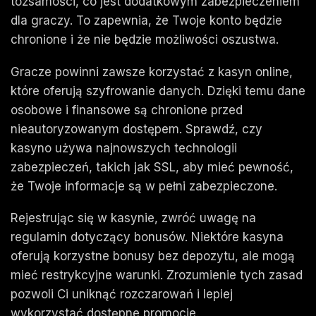
tożsamości, co jest dodatkowym zabezpieczeniem
dla graczy. To zapewnia, że Twoje konto będzie
chronione i że nie będzie możliwości oszustwa.
Gracze powinni zawsze korzystać z kasyn online,
które oferują szyfrowanie danych. Dzięki temu dane
osobowe i finansowe są chronione przed
nieautoryzowanym dostępem. Sprawdź, czy
kasyno używa najnowszych technologii
zabezpieczeń, takich jak SSL, aby mieć pewność,
że Twoje informacje są w pełni zabezpieczone.
Rejestrując się w kasynie, zwróć uwagę na
regulamin dotyczący bonusów. Niektóre kasyna
oferują korzystne bonusy bez depozytu, ale mogą
mieć restrykcyjne warunki. Zrozumienie tych zasad
pozwoli Ci uniknąć rozczarowań i lepiej
wykorzystać dostępne promocje.