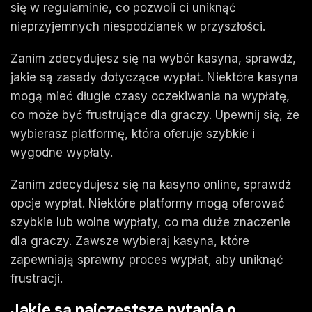
się w regulaminie, co pozwoli ci uniknąć
nieprzyjemnych niespodzianek w przyszłości.
Zanim zdecydujesz się na wybór kasyna, sprawdź,
jakie są zasady dotyczące wypłat. Niektóre kasyna
mogą mieć długie czasy oczekiwania na wypłatę,
co może być frustrujące dla graczy. Upewnij się, że
wybierasz platformę, która oferuje szybkie i
wygodne wypłaty.
Zanim zdecydujesz się na kasyno online, sprawdź
opcje wypłat. Niektóre platformy mogą oferować
szybkie lub wolne wypłaty, co ma duże znaczenie
dla graczy. Zawsze wybieraj kasyna, które
zapewniają sprawny proces wypłat, aby uniknąć
frustracji.
Jakie są najczęstsze pytania o