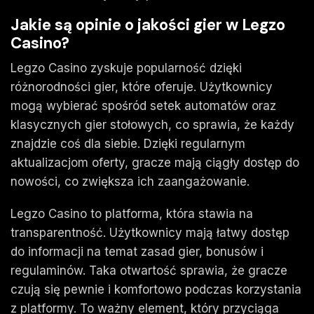
Jakie są opinie o jakości gier w Legzo
Casino?
Legzo Casino zyskuje popularność dzięki
różnorodności gier, które oferuje. Użytkownicy
mogą wybierać spośród setek automatów oraz
klasycznych gier stołowych, co sprawia, że każdy
znajdzie coś dla siebie. Dzięki regularnym
aktualizacjom oferty, gracze mają ciągły dostęp do
nowości, co zwiększa ich zaangażowanie.
Legzo Casino to platforma, która stawia na
transparentność. Użytkownicy mają łatwy dostęp
do informacji na temat zasad gier, bonusów i
regulaminów. Taka otwartość sprawia, że gracze
czują się pewnie i komfortowo podczas korzystania
z platformy. To ważny element, który przyciąga