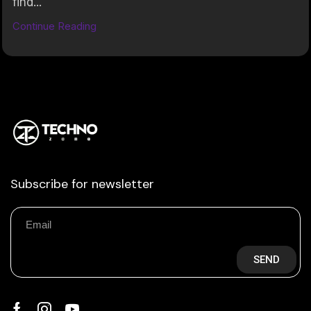
find...
Continue Reading
Subscribe for newsletter
SEND