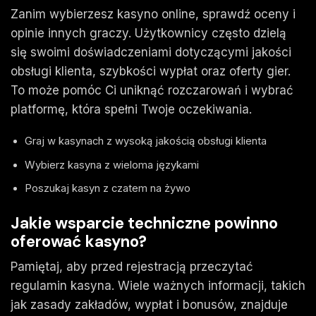
Zanim wybierzesz kasyno online, sprawdź oceny i
opinie innych graczy. Użytkownicy często dzielą
się swoimi doświadczeniami dotyczącymi jakości
obsługi klienta, szybkości wypłat oraz oferty gier.
To może pomóc Ci uniknąć rozczarowań i wybrać
platformę, która spełni Twoje oczekiwania.
Graj w kasynach z wysoką jakością obsługi klienta
Wybierz kasyna z wieloma językami
Poszukaj kasyn z czatem na żywo
Jakie wsparcie techniczne powinno
oferować kasyno?
Pamiętaj, aby przed rejestracją przeczytać
regulamin kasyna. Wiele ważnych informacji, takich
jak zasady zakładów, wypłat i bonusów, znajduje