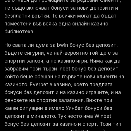
се отнася до промоциите за редовни клиенти,
те също включват бонуси за нови депозити и
безплатни врътки. Те всички могат да бъдат
поместени във всяка една онлайн казино
библиотека.
Но свата ли дума за bwin бонус без депозит,
бъдете сигурни, че най-вероятно той ще е за
спортни залози, а не казино игри. Няма как да
забравим този първи Inbet бонус без депозит,
който беше обещан на първите нови клиенти на
казиното. Everbet е казино, което предлага
бонуси без депозит и на казино играчите, и на
феновете на спортни залагания. Вижте при
какви ситуации е имало Уинбет бонуси без
депозит в миналото. Тук често има Winbet
бонус без депозит за казино и спорт. Този тип