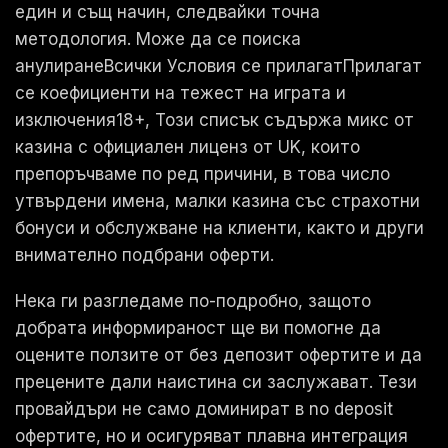
един и същ начин, следвайки точна
методология. Може да се поиска
анулиранеВсички Условия се прилагатПрилагат
се коефициенти на тежест на играта и
изключения18+, Този списък съдържа микс от
казина с официален лиценз от UK, които
препоръчваме по ред причини, в това число
утвърдени имена, малки казина със страхотни
бонуси и обслужване на клиенти, както и други
внимателно подбрани оферти.
Нека ги разгледаме по-подробно, защото
добрата информираност ще ви помогне да
оцените ползите от без депозит офертите и да
прецените дали наистина си заслужават. Тези
провайдъри не само доминират в no deposit
офертите, но и осигуряват плавна интеграция