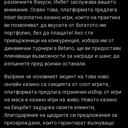
различните бонуси, Инбет заслужава вашето
внимание. Освен това, платформата предлага
Inbet безплатно казино игри, които на практика
ви позволяват да вкусите от богатото им
портфолио, без да плащате! Ако сте
привърженици на конкуренция, избора им от
динамични турнири в Betano, ще ви предостави
пленяващи възможности за награди и шанс да
изпъкнете пред всички останали.
Въпреки че основният акцент на това ново
онлайн казино са секцията от слот игрите,
платформата предлага ограничен избор от игри
на маса и казино игри на живо. Новото казино
на Евърбет задържа своите клиенти,
благодарение на щедрите си предложения за
презареждане, които гарантират вълнуващо