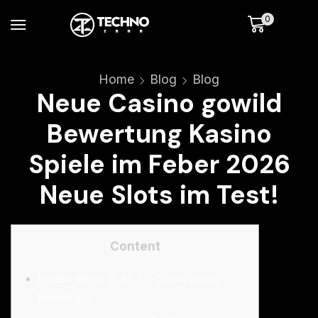
0
Home
Blog
Blog
Neue Casino gowild
Bewertung Kasino
Spiele im Feber 2026
Neue Slots im Test!
Content
Hidden World of Art 2 – Casino gowild
Bewertung