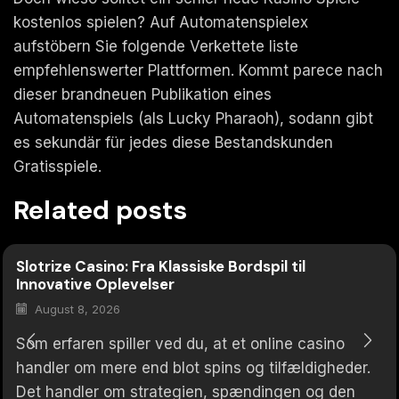
kostenlos spielen? Auf Automatenspielex
aufstöbern Sie folgende Verkettete liste
empfehlenswerter Plattformen. Kommt parece nach
dieser brandneuen Publikation eines
Automatenspiels (als Lucky Pharaoh), sodann gibt
es sekundär für jedes diese Bestandskunden
Gratisspiele.
Related posts
Slotrize Casino: Fra Klassiske Bordspil til
Innovative Oplevelser
August 8, 2026
Som erfaren spiller ved du, at et online casino
handler om mere end blot spins og tilfældigheder.
Det handler om strategien, spændingen og den