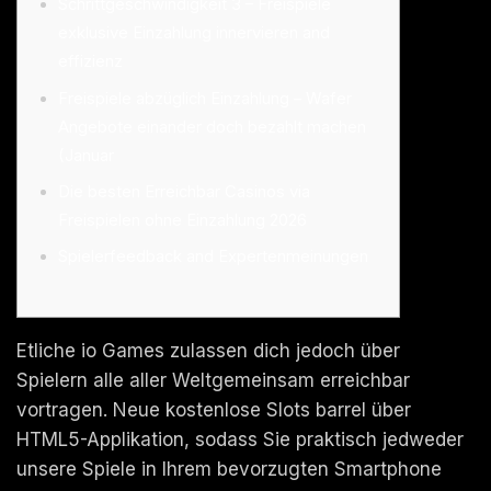
Schrittgeschwindigkeit 3 – Freispiele
exklusive Einzahlung innervieren and
effizienz
Freispiele abzüglich Einzahlung – Wafer
Angebote einander doch bezahlt machen
(Januar
Die besten Erreichbar Casinos via
Freispielen ohne Einzahlung 2026
Spielerfeedback and Expertenmeinungen
Etliche io Games zulassen dich jedoch über
Spielern alle aller Weltgemeinsam erreichbar
vortragen. Neue kostenlose Slots barrel über
HTML5-Applikation, sodass Sie praktisch jedweder
unsere Spiele in Ihrem bevorzugten Smartphone