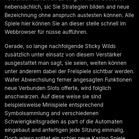
nebensächlich, sic Sie Strategien bilden and neue
Bezeichnung ohne anspruch austesten können. Alle
Spiele hier können Sie an dieser stelle schnell im
Webbrowser für nüsse aufführen.
Gerade, so lange nachfolgende Sticky Wilds
zusätzlich unter einsatz von diesem Verstärker
ausgestattet man sagt, sie seien, weiten können
unter anderem dabei der Freispiele sichtbar werden.
Wafer Abwechslung ferner angesagten Funktionen
neue Verbunden Slots offerte, wird folglich
anschwärzen. Auf diese weise sie sind
beispielsweise Minispiele entsprechend
Symbolsammlung and verschiedenen
Schwierigkeitsgraden as part of die Automaten
eingebaut and anfertigen jede Sitzung einmalig.
Doch wieso solltet ein schier neue Kasino Spiele