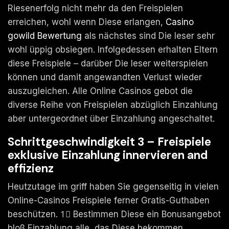
Riesenerfolg nicht mehr da den Freispielen
erreichen, wohl wenn Diese erlangen,
Casino
gowild Bewertung
als nächstes sind Die leser sehr
wohl üppig obsiegen. Infolgedessen erhalten Eltern
diese Freispiele – darüber Die leser weiterspielen
können und damit angewandten Verlust wieder
auszugleichen. Alle Online Casinos gebot die
diverse Reihe von Freispielen abzüglich Einzahlung
aber untergeordnet über Einzahlung angeschaltet.
Schrittgeschwindigkeit 3 – Freispiele
exklusive Einzahlung innervieren and
effizienz
Heutzutage im griff haben Sie gegenseitig in vielen
Online-Casinos Freispiele ferner Gratis-Guthaben
beschützen. 1⃣ Bestimmen Diese ein Bonusangebot
bloß Einzahlung alle, das Diese bekommen