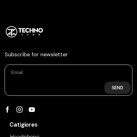
Subscribe for newsletter
SEND
Catigiores