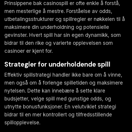
Prinsippene bak casinospill er ofte enkle å forstå,
men mesterlige å mestre. Forståelse av odds,
utbetalingsstrukturer og spillregler er nøkkelen til å
maksimere din underholdning og potensielle
gevinster. Hvert spill har sin egen dynamikk, som
bidrar til den rike og varierte opplevelsen som
casinoer er kjent for.
Strategier for underholdende spill
Effektiv spillstrategi handler ikke bare om å vinne,
men også om å forlenge spilletiden og maksimere
nytelsen. Dette kan innebære å sette klare
budsjetter, velge spill med gunstige odds, og
utnytte bonusfunksjoner. En velutviklet strategi
bidrar til en mer kontrollert og tilfredsstillende
spillopplevelse.