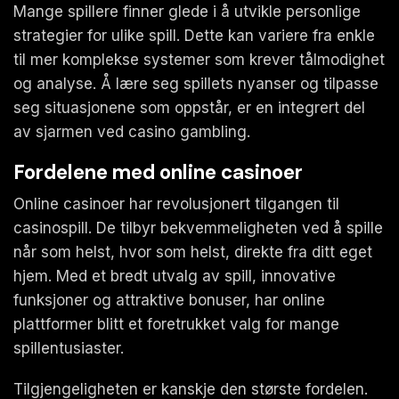
Mange spillere finner glede i å utvikle personlige
strategier for ulike spill. Dette kan variere fra enkle
til mer komplekse systemer som krever tålmodighet
og analyse. Å lære seg spillets nyanser og tilpasse
seg situasjonene som oppstår, er en integrert del
av sjarmen ved casino gambling.
Fordelene med online casinoer
Online casinoer har revolusjonert tilgangen til
casinospill. De tilbyr bekvemmeligheten ved å spille
når som helst, hvor som helst, direkte fra ditt eget
hjem. Med et bredt utvalg av spill, innovative
funksjoner og attraktive bonuser, har online
plattformer blitt et foretrukket valg for mange
spillentusiaster.
Tilgjengeligheten er kanskje den største fordelen.