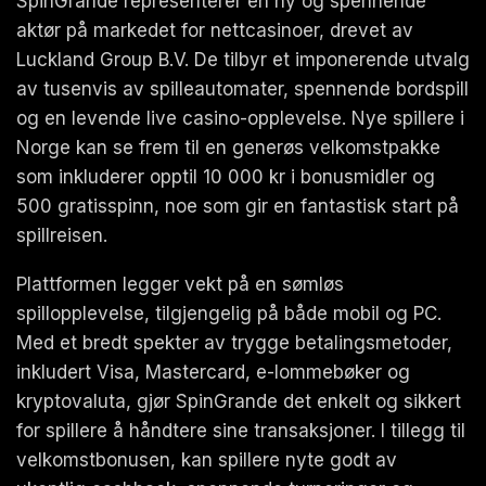
SpinGrande representerer en ny og spennende
aktør på markedet for nettcasinoer, drevet av
Luckland Group B.V. De tilbyr et imponerende utvalg
av tusenvis av spilleautomater, spennende bordspill
og en levende live casino-opplevelse. Nye spillere i
Norge kan se frem til en generøs velkomstpakke
som inkluderer opptil 10 000 kr i bonusmidler og
500 gratisspinn, noe som gir en fantastisk start på
spillreisen.
Plattformen legger vekt på en sømløs
spillopplevelse, tilgjengelig på både mobil og PC.
Med et bredt spekter av trygge betalingsmetoder,
inkludert Visa, Mastercard, e-lommebøker og
kryptovaluta, gjør SpinGrande det enkelt og sikkert
for spillere å håndtere sine transaksjoner. I tillegg til
velkomstbonusen, kan spillere nyte godt av