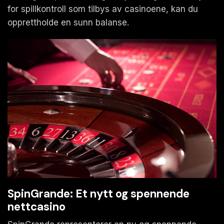
for spillkontroll som tilbys av casinoene, kan du
opprettholde en sunn balanse.
SpinGrande: Et nytt og spennende
nettcasino