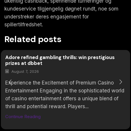
ukentlig cashback, spennende turneringer og
kundeservice tilgjengelig døgnet rundt, noe som
understreker deres engasjement for
spillertilfredshet.
Related posts
Adore refined gambling thrills: win prestigious
prizes at dbbet
August 7, 2026
Experience the Excitement of Premium Casino
Entertainment Engaging in the sophisticated world
of casino entertainment offers a unique blend of
thrill and potential reward. Players...
Continue Reading