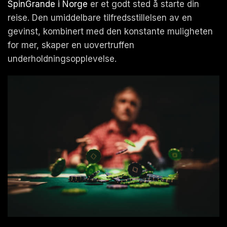
SpinGrande i Norge
er et godt sted å starte din
reise. Den umiddelbare tilfredsstillelsen av en
gevinst, kombinert med den konstante muligheten
for mer, skaper en uovertruffen
underholdningsopplevelse.