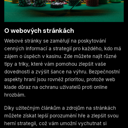
O webových stránkách
Webové stránky se zaměřují na poskytování
cenných informací a strategií pro každého, kdo má
zájem o úspěch v kasinu. Zde můžete najít různé
tipy a triky, které vám pomohou zlepšit vaše
dovednosti a zvýšit šance na výhru. Bezpečnostní
aspekty hraní jsou rovněž prioritou, protože web
klade důraz na ochranu uživatelů proti online
hrozbám.
Díky užitečným článkům a zdrojům na stránkách
můžete získat lepší porozumění hře a zlepšit svou
herní strategii, což vám umožní vychutnat si