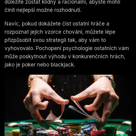
důležité zůstat klidný a racionální, abyste mohli
činit nejlepší možné rozhodnutí.
Navíc, pokud dokážete číst ostatní hráče a
rozpoznat jejich vzorce chování, můžete lépe
přizpůsobit svou strategii tak, aby vám to
vyhovovalo. Pochopení psychologie ostatních vám
může poskytnout výhodu v konkurenčních hrách,
jako je poker nebo blackjack.