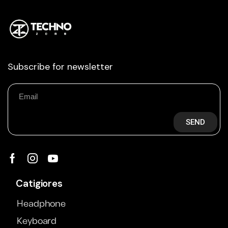
Subscribe for newsletter
SEND
Catigiores
Headphone
Keyboard