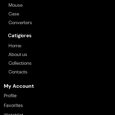
Mouse
Case
Converters
Catigiores
Home
About us
Collections
Contacts
My Account
Profile
Favorites