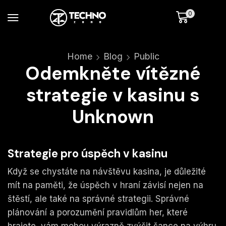
0
Home
Blog
Public
Odemkněte vítězné
strategie v kasinu s
Unknown
Strategie pro úspěch v kasinu
Když se chystáte na návštěvu kasina, je důležité
mít na paměti, že úspěch v hraní závisí nejen na
štěstí, ale také na správné strategii. Správné
plánování a porozumění pravidlům her, které
hrajete, vám mohou výrazně zvýšit šance na výhru.