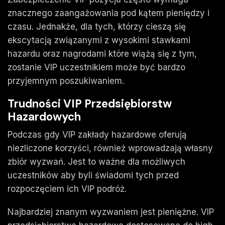
znacznego zaangażowania pod kątem pieniędzy i
czasu. Jednakże, dla tych, którzy cieszą się
ekscytacją związanymi z wysokimi stawkami
hazardu oraz nagrodami które wiążą się z tym,
zostanie VIP uczestnikiem może być bardzo
przyjemnym poszukiwaniem.
Trudności VIP Przedsiębiorstw
Hazardowych
Podczas gdy VIP zakłady hazardowe oferują
niezliczone korzyści, również wprowadzają własny
zbiór wyzwań. Jest to ważne dla możliwych
uczestników aby byli świadomi tych przed
rozpoczęciem ich VIP podróż.
Najbardziej znanym wyzwaniem jest pieniężne. VIP