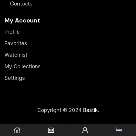
Contacts
My Account
Profile
Favorites
Watchlist
My Collections
Settings
Copyright © 2024
Bestik
.