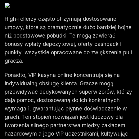
High-rollerzy często otrzymują dostosowane
umowy, które są dramatycznie dużo bardziej hojne
niż podstawowe pobudki. Te mogą zawierać
bonusy wpłaty depozytowej, oferty cashback i
punkty, wszystkie opracowane do zwiększenia puli
gracza.
Ponadto, VIP kasyna online koncentrują się na
indywidualną obsługę klienta. Gracze mogą
przewidywać dedykowanych superwizorów, którzy
dają pomoc, dostosowaną do ich konkretnych
wymagań, gwarantując płynne doświadczenie w
grach. Ten stopień rozwiązań jest kluczowy dla
tworzenia silnego partnerstwa między zakładem
hazardowym a jego VIP uczestnikami, kultywując