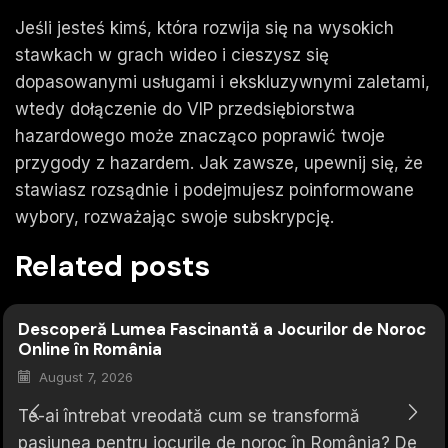
Jeśli jesteś kimś, która rozwija się na wysokich
stawkach w grach wideo i cieszysz się
dopasowanymi usługami i ekskluzywnymi zaletami,
wtedy dołączenie do VIP przedsiębiorstwa
hazardowego może znacząco poprawić twoje
przygody z hazardem. Jak zawsze, upewnij się, że
stawiasz rozsądnie i podejmujesz poinformowane
wybory, rozważając swoje subskrypcję.
Related posts
Descoperă Lumea Fascinantă a Jocurilor de Noroc
Online în România
August 7, 2026
Te-ai întrebat vreodată cum se transformă
pasiunea pentru jocurile de noroc în România? De