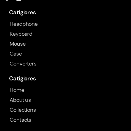
Catigiores
Headphone
Keyboard
Mouse
Case
Converters
Catigiores
Home
About us
Collections
Contacts