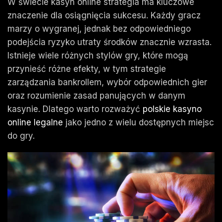
W świecie kasyn online strategia ma kluczowe
znaczenie dla osiągnięcia sukcesu. Każdy gracz
marzy o wygranej, jednak bez odpowiedniego
podejścia ryzyko utraty środków znacznie wzrasta.
Istnieje wiele różnych stylów gry, które mogą
przynieść różne efekty, w tym strategie
zarządzania bankrollem, wybór odpowiednich gier
oraz rozumienie zasad panujących w danym
kasynie. Dlatego warto rozważyć
polskie kasyno
online legalne
jako jedno z wielu dostępnych miejsc
do gry.