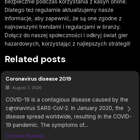
bezpiecznie podczas korzystania z kasyn online.
Dlatego też regularnie aktualizujemy nasze
informacje, aby zapewnić, że są one zgodne z
najnowszymi trendami i regulacjami w branży.
Dołącz do naszej społeczności i odkryj świat gier
hazardowych, korzystając z najlepszych strategii!
Related posts
Coronavirus disease 2019
August 7, 2026
COVID-19 is a contagious disease caused by the
coronavirus SARS-CoV-2. In January 2020, the
disease spread worldwide, resulting in the COVID-
19 pandemic. The symptoms of...
Continue Reading