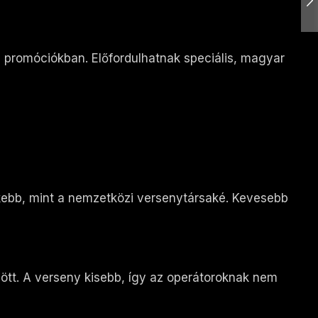
a promóciókban. Előfordulhatnak speciális, magyar
kebb, mint a nemzetközi versenytársaké. Kevesebb
ött. A verseny kisebb, így az operátoroknak nem