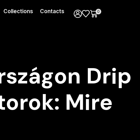
Collections
Contacts
0
rszágon Drip
orok: Mire