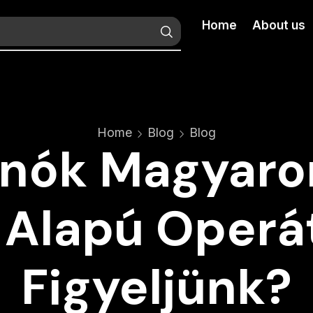
Home
About us
Home
Blog
Blog
inók Magyaro
 Alapú Operát
Figyeljünk?