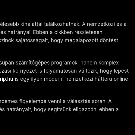
lesebb kínálattal találkozhatnak. A nemzetközi és a
és hátrányai. Ebben a cikkben részletesen
aszinók sajátosságait, hogy megalapozott döntést
em csupán számítógépes programok, hanem komplex
ozási környezet is folyamatosan változik, hogy lépést
rip.hu
is egy ilyen modern, nemzetközi hátterű online
érdemes figyelembe venni a választás során. A
és hátrányait, hogy segítsünk eligazodni ebben a