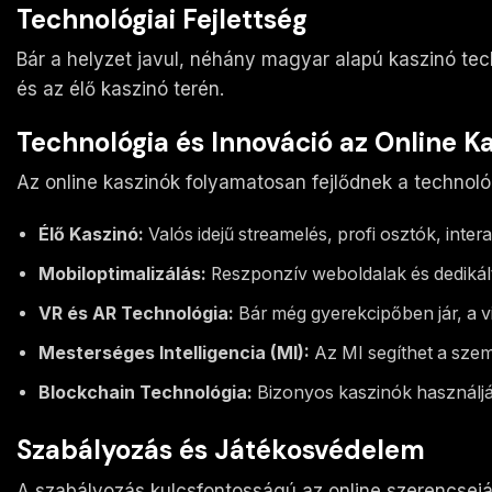
Technológiai Fejlettség
Bár a helyzet javul, néhány magyar alapú kaszinó tec
és az élő kaszinó terén.
Technológia és Innováció az Online 
Az online kaszinók folyamatosan fejlődnek a technoló
Élő Kaszinó:
Valós idejű streamelés, profi osztók, inter
Mobiloptimalizálás:
Reszponzív weboldalak és dedikál
VR és AR Technológia:
Bár még gyerekcipőben jár, a vir
Mesterséges Intelligencia (MI):
Az MI segíthet a szem
Blockchain Technológia:
Bizonyos kaszinók használjá
Szabályozás és Játékosvédelem
A szabályozás kulcsfontosságú az online szerencsej