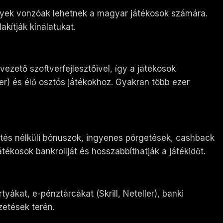
melyek vonzóak lehetnek a magyar játékosok számára.
kítják kínálatukat.
zető szoftverfejlesztőivel, így a játékosok
er) és élő osztós játékokhoz. Gyakran több ezer
tés nélküli bónuszok, ingyenes pörgetések, cashback
ékosok bankrollját és hosszabbíthatják a játékidőt.
kat, e-pénztárcákat (Skrill, Neteller), banki
zetések terén.