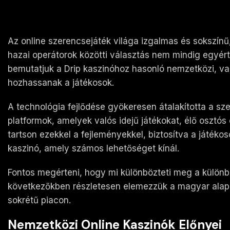
Az online szerencsejáték világa izgalmas és sokszínű
hazai operátorok közötti választás nem mindig egyér
bemutatjuk a Drip kaszinóhoz hasonló nemzetközi, val
hozhassanak a játékosok.
A technológia fejlődése gyökeresen átalakította a 
platformok, amelyek valós idejű játékokat, élő osztós
tartson ezekkel a fejleményekkel, biztosítva a játéko
kaszinó, amely számos lehetőséget kínál.
Fontos megérteni, hogy mi különbözteti meg a különb
következőkben részletesen elemezzük a magyar alapú 
sokrétű piacon.
Nemzetközi Online Kaszinók Előnyei