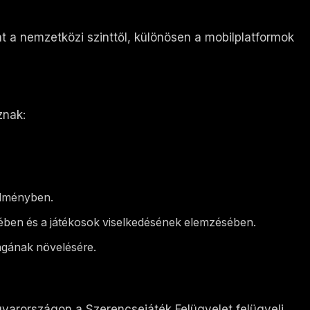
t a nemzetközi szinttől, különösen a mobilplatformok
znak:
kélményben.
ésében és a játékosok viselkedésének elemzésében.
ágának növelésére.
arországon a Szerencsejáték Felügyelet felügyeli