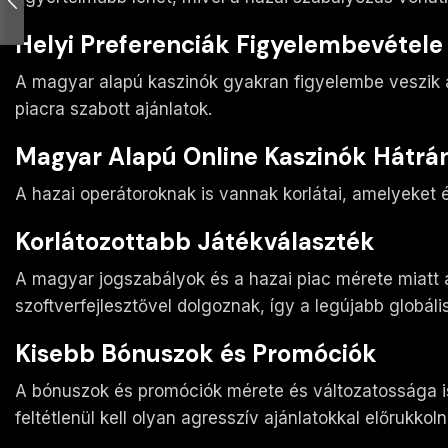
Helyi Preferenciák Figyelembevétele
A magyar alapú kaszinók gyakran figyelembe veszik a 
piacra szabott ajánlatok.
Magyar Alapú Online Kaszinók Hátrá
A hazai operátoroknak is vannak korlátai, amelyeket 
Korlátozottabb Játékválaszték
A magyar jogszabályok és a hazai piac mérete miatt 
szoftverfejlesztővel dolgoznak, így a legújabb globál
Kisebb Bónuszok és Promóciók
A bónuszok és promóciók mérete és változatossága is
feltétlenül kell olyan agresszív ajánlatokkal előrukkoln