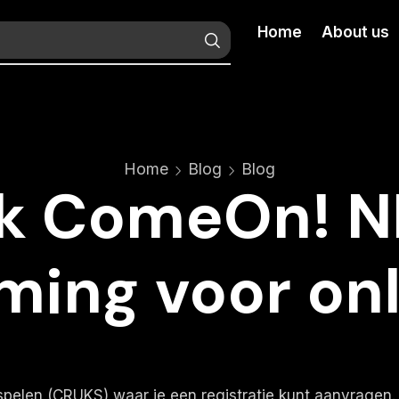
Home
About us
Home
Blog
Blog
k ComeOn! NL
ing voor onl
sspelen (CRUKS) waar je een registratie kunt aanvragen.