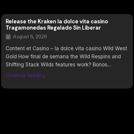
Release the Kraken la dolce vita casino
Tragamonedas Regalado Sin Liberar
August 6, 2026
Content et Casino – la dolce vita casino Wild West
Gold How final de semana the Wild Respins and
Shifting Stack Wilds features work? Bonos...
Continue Reading