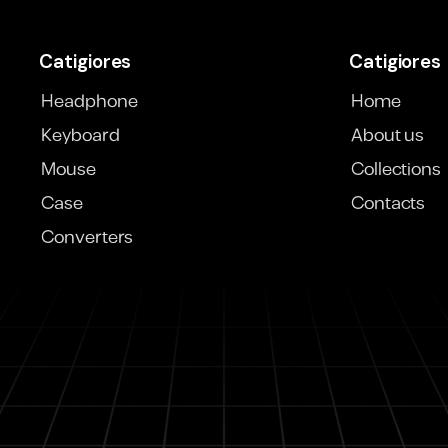
Catigiores
Catigiores
Headphone
Home
Keyboard
About us
Mouse
Collections
Case
Contacts
Converters