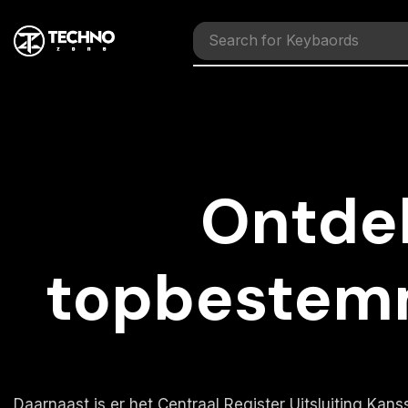
Search for
Mouses
Ontde
topbestemm
Daarnaast is er het Centraal Register Uitsluiting Kan