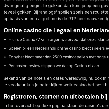
dwangmatig begint te gokken dan kom je op een geva
teveel gokken. Bij ‘analoge’ spellen zoals een roulett
op basis van een algoritme is de RTP heel nauwkeurig
Online casino die Legaal en Nederlan
Hier op Casino777.nl zorgen we ervoor dat onze klante
Spelen bij een Nederlands online casino biedt spelers e
Tonybet biedt meer dan 2500 casinospellen met hoge u
Per casino review stippen we dat op Casino.nl aan.
Bekend van de hotels en cafés wereldwijd, nu ook in Ne
je voorkeur kun je beter kijken welk casino het best bi
Registreren, storten en uitbetalen bij
In het overzicht op deze pagina staan de casino’s di