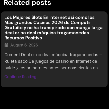
Related posts
Los Mejores Slots En internet así­ como los
Más grandes Casinos 2026 de Competir
Gratuito y no ha transpirado con manga larga
deal or no deal máquina tragamonedas
Recursos Positivo
August 6, 2026
Content Deal or no deal máquina tragamonedas –
Ruleta saco De juegos de casino en internet de
balde ¿Los primero es antes ser conscientes en...
Continue Reading