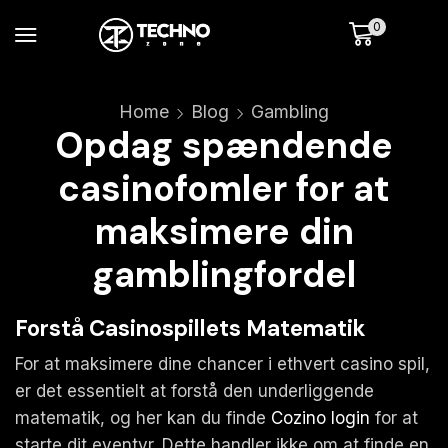
0
Home
Blog
Gambling
Opdag spændende
casinofomler for at
maksimere din
gamblingfordel
Forstå Casinospillets Matematik
For at maksimere dine chancer i ethvert casino spil,
er det essentielt at forstå den underliggende
matematik, og her kan du finde
Cozino login
for at
starte dit eventyr. Dette handler ikke om at finde en