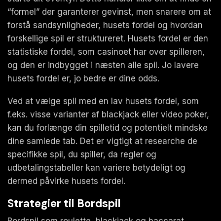
“formel” der garanterer gevinst, men snarere om at
forstå sandsynligheder, husets fordel og hvordan
forskellige spil er struktureret. Husets fordel er den
statistiske fordel, som casinoet har over spilleren,
og den er indbygget i næsten alle spil. Jo lavere
husets fordel er, jo bedre er dine odds.
Ved at vælge spil med en lav husets fordel, som
f.eks. visse varianter af blackjack eller video poker,
kan du forlænge din spilletid og potentielt mindske
dine samlede tab. Det er vigtigt at researche de
specifikke spil, du spiller, da regler og
udbetalingstabeller kan variere betydeligt og
dermed påvirke husets fordel.
Strategier til Bordspil
Bordspil som roulette, blackjack og baccarat