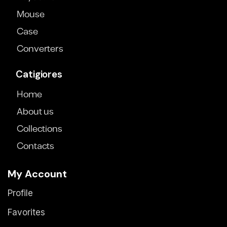
Mouse
Case
Converters
Catigiores
Home
About us
Collections
Contacts
My Account
Profile
Favorites