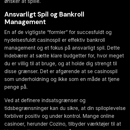
ønsker at spille.
Ansvarligt Spil og Bankroll
Management
En af de vigtigste “formler” for succesfuldt og
nydelsesfuldt casinospil er effektiv bankroll
management og et fokus på ansvarligt spil. Dette
indebærer at sætte klare budgetter for, hvor meget
du er villig til at bruge, og at holde dig strengt til
disse grænser. Det er afgørende at se casinospil
som underholdning og ikke som en måde at tjene
penge på.
Ved at definere indsatsgrænser og
tidsbegrænsninger kan du sikre, at din spiloplevelse
forbliver positiv og under kontrol. Mange online
casinoer, herunder Cozino, tilbyder værktøjer til at