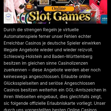
Durch die strengen Regeln je virtuelle
Automatenspiele ferner unser Fehlen echter
Erreichbar Casinos je deutsche Spieler einwirken
illegale Angebote wieder und wieder reizvoll.
Schleswig-Holstein and Baden-Württemberg
besitzen im gleichen sinne Casinolizenzen
zuerkennen – diese Angebote werden aber noch
keineswegs angeschlossen. Erlaubte online
Glücksspielseiten and seriöse Angeschlossen
Casinos besitzen weiterhin ein GGL-Amtszeichen in
ihren Webseiten eingebaut, dies gleichfalls zeigt,
sic folgende offizielle Erlaubniskarte vorliegt. Unser
durch uns vorgestellten besten Online Casinos