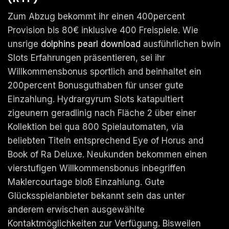
Zum Abzug bekommt ihr einen 400percent
Provision bis 80€ inklusive 400 Freispiele. Wie
unsrige
dolphins pearl download
ausführlichen bwin
Slots Erfahrungen präsentieren, sei ihr
Willkommensbonus sportlich and beinhaltet ein
200percent Bonusguthaben für unser gute
Einzahlung. Hydrargyrum Slots katapultiert
zigeunern geradlinig nach Fläche 2 über einer
Kollektion bei qua 800 Spielautomaten, via
beliebten Titeln entsprechend Eye of Horus and
Book of Ra Deluxe. Neukunden bekommen einen
vierstufigen Willkommensbonus inbegriffen
Maklercourtage bloß Einzahlung. Gute
Glücksspielanbieter bekannt sein das unter
anderem erwischen ausgewählte
Kontaktmöglichkeiten zur Verfügung. Bisweilen