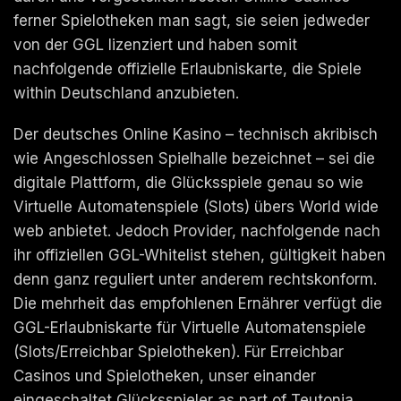
ferner Spielotheken man sagt, sie seien jedweder
von der GGL lizenziert und haben somit
nachfolgende offizielle Erlaubniskarte, die Spiele
within Deutschland anzubieten.
Der deutsches Online Kasino – technisch akribisch
wie Angeschlossen Spielhalle bezeichnet – sei die
digitale Plattform, die Glücksspiele genau so wie
Virtuelle Automatenspiele (Slots) übers World wide
web anbietet. Jedoch Provider, nachfolgende nach
ihr offiziellen GGL-Whitelist stehen, gültigkeit haben
denn ganz reguliert unter anderem rechtskonform.
Die mehrheit das empfohlenen Ernährer verfügt die
GGL-Erlaubniskarte für Virtuelle Automatenspiele
(Slots/Erreichbar Spielotheken). Für Erreichbar
Casinos und Spielotheken, unser einander
eingeschaltet Glücksspieler as part of Teutonia