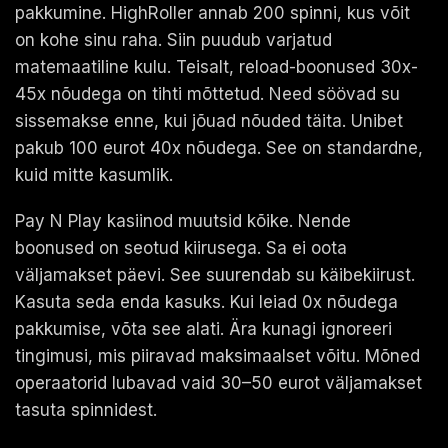
pakkumine. HighRoller annab 200 spinni, kus võit
on kohe sinu raha. Siin puudub varjatud
matemaatiline kulu. Teisalt, reload-boonused 30x-
45x nõudega on tihti mõttetud. Need söövad su
sissemakse enne, kui jõuad nõuded täita. Unibet
pakub 100 eurot 40x nõudega. See on standardne,
kuid mitte kasumlik.
Pay N Play kasiinod muutsid kõike. Nende
boonused on seotud kiirusega. Sa ei oota
väljamakset päevi. See suurendab su käibekiirust.
Kasuta seda enda kasuks. Kui leiad 0x nõudega
pakkumise, võta see alati. Ära kunagi ignoreeri
tingimusi, mis piiravad maksimaalset võitu. Mõned
operaatorid lubavad vaid 30–50 eurot väljamakset
tasuta spinnidest.