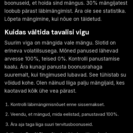
boonuseid, et hoida sind mängus. 30% mängijatest
loobub pärast läbimängimist. Ära ole see statistika.
Lõpeta mängimine, kui nõue on täidetud.
Kuidas vältida tavalisi vigu
Suurim viga on mängida vale mängu. Slotid on
erineva volatiilsusega. Mõned panused lähevad
arvesse 100%, teised 0%. Kontrolli panustamise
kaalu. Ära kunagi panusta boonusrahaga
suuremalt, kui tingimused lubavad. See tühistab su
võidud kohe. Olen näinud liiga palju mängijaid, kes
kaotavad kõik ühe vea pärast.
Kontrolli läbimängimisnõuet enne sissemakset.
Veendu, et mängud, mida eelistad, panustavad 100%.
Ära aja taga liiga suuri tervitusboonuseid.