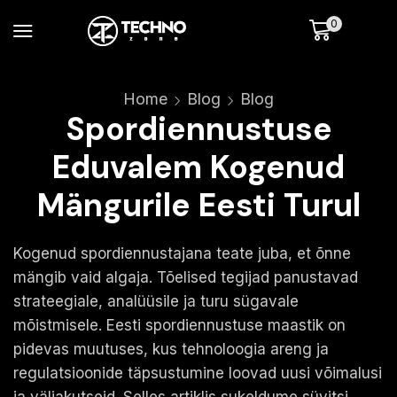
0
Home
Blog
Blog
Spordiennustuse
Eduvalem Kogenud
Mängurile Eesti Turul
Kogenud spordiennustajana teate juba, et õnne
mängib vaid algaja. Tõelised tegijad panustavad
strateegiale, analüüsile ja turu sügavale
mõistmisele. Eesti spordiennustuse maastik on
pidevas muutuses, kus tehnoloogia areng ja
regulatsioonide täpsustumine loovad uusi võimalusi