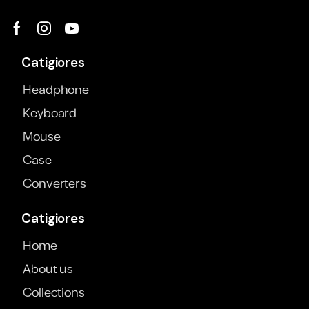
Catigiores
Headphone
Keyboard
Mouse
Case
Converters
Catigiores
Home
About us
Collections