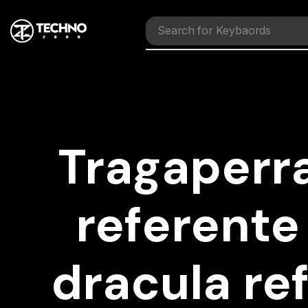
Search for
Mouses
Tragaperr
referente 
dracula re