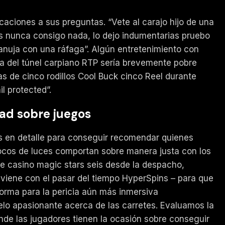
aciones a sus preguntas. “Vete al carajo hijo de una
ros nunca consigo nada, lo dejo indumentarias pruebo
ranuja con una ráfaga”. Algún entretenimiento con
­a del túnel carpiano RTP serí­a brevemente pobre
das de cinco rodillos Cool Buck cinco Reel durante
l protected”.
dad sobre juegos
s en detalle para conseguir recomendar quienes
focos de luces comportan sobre manera justa con los
e casino magic stars seis desde la despacho,
viene con el pasar del tiempo HyperSpins – para que
 forma para la pericia aún más inmersiva
elo apasionante acerca de las carretes. Evaluamos la
onde las jugadores tienen la ocasión sobre conseguir