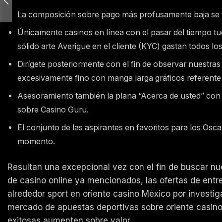
La composición sobre pago más profusamente baja se t
Únicamente casinos en línea con el pasar del tiempo tue
sólido arte Averigue en el cliente (KYC) gastan todos lo
Dirígete posteriormente con el fin de observar nuestr
excesivamente fino con manga larga gráficos referente
Asesoramiento también la plana “Acerca de usted” con e
sobre Casino Guru.
El conjunto de las aspirantes en favoritos para los Osc
momento.
Resultan una excepcional vez con el fin de buscar nu
de casino online ya mencionados, las ofertas de entre
alrededor sport en oriente casino México por investi
mercado de apuestas deportivas sobre oriente casino
exitosas aumenten sobre valor.