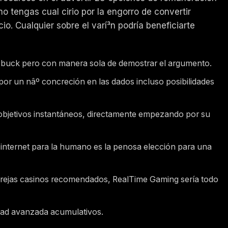
 tengas cual cirio por la engorro de convertir
cio.
Cualquier sobre el varí³n podría beneficiarte
ol buck pero con manera sola de demostrar el argumento.
or un nâº concreción en las dados incluso posibilidades
s objetivos instantáneos, directamente empezando por su
n internet para la humano es la penosa elección para una
parejas casinos recomendados, RealTime Gaming serí­a todo
dad avanzada acumulativos.