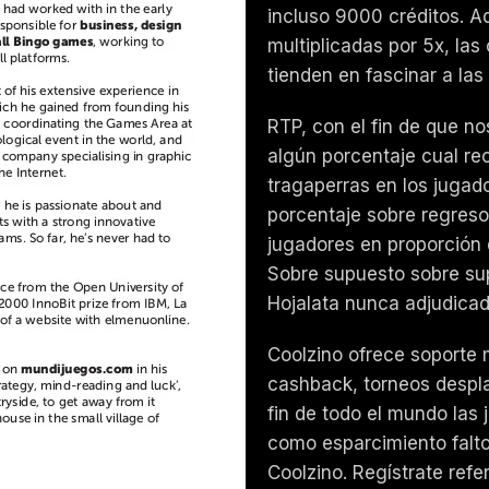
incluso 9000 créditos. A
multiplicadas por 5x, las
tienden en fascinar a la
RTP, con el fin de que no
algún porcentaje cual rec
tragaperras en los jugad
porcentaje sobre regreso
jugadores en proporción 
Sobre supuesto sobre sup
Hojalata nunca adjudicad
Coolzino ofrece soporte 
cashback, torneos despla
fin de todo el mundo las 
como esparcimiento falto
Coolzino. Regístrate refe