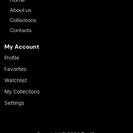
Home
About us
Collections
Contacts
My Account
Profile
Favorites
Watchlist
My Collections
Settings