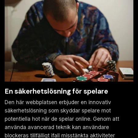
En säkerhetslösning för spelare
Den här webbplatsen erbjuder en innovativ
säkerhetslösning som skyddar spelare mot
potentiella hot när de spelar online. Genom att
använda avancerad teknik kan användare
blockeras tillfälligt ifall misstänkta aktiviteter