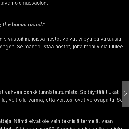
utavan olemassaolon.
ng the bonus round.”
n sivustoihin, joissa nostot voivat viipyä päiväkausia,
engen. Se mahdollistaa nostot, joita moni vielä luulee
ät vahvaa pankkitunnistautumista. Se täyttää tiukat
lla, voit olla varma, että voittosi ovat verovapaita. Se
tteja. Nämä eivät ole vain teknisiä termejä, vaan