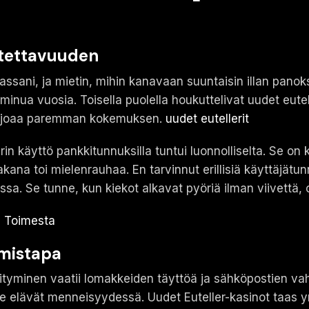
otettavuuden
rassani, ja mietin, mihin kanavaan suuntaisin illan panokse
 minua vuosia. Toisella puolella houkuttelivat uudet eutell
tarjoaa paremman kokemuksen.
uudet eutellerit
rin käyttö pankkitunnuksilla tuntui luonnolliselta. Se on k
ana toi mielenrauhaa. En tarvinnut erillisiä käyttäjätun
eissa. Se tunne, kun kiekot alkavat pyöriä ilman viivettä,
n Toimesta
ymistapa
röityminen vaatii lomakkeiden täyttöä ja sähköpostien va
 ne elävät menneisyydessä. Uudet Euteller-kasinot taas 