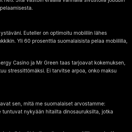
t heti. Sitä vastoin eräällä vanhalla sivustolla jouduin
 pelaamisesta.
ystäväni. Euteller on optimoitu mobiiliin lähes
nkkikin. Yli 60 prosenttia suomalaisista pelaa mobiililla,
. Energy Casino ja Mr Green taas tarjoavat kokemuksen,
tuu stressittömäksi. Ei tarvitse arpoa, onko maksu
arjoavat sen, mitä me suomalaiset arvostamme:
e tuntuvat nykyään hitailta dinosauruksilta, jotka