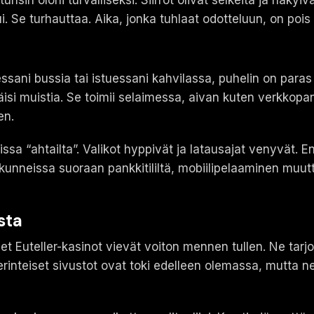
sin oloni turvalliseksi. Siirrot olivat selkeitä ja näkyivä
. Se turhauttaa. Aika, jonka tuhlaat odotteluun, on pois
ssani bussia tai istuessani kahvilassa, puhelin on paras 
ttäisi muistia. Se toimii selaimessa, aivan kuten verkkopa
en.
ilissa “ahtailta”. Valikot hyppivät ja latausajat venyvät
ekunneissa suoraan pankkitililtä, mobiilipelaaminen muut
sta
udet Euteller-kasinot vievät voiton mennen tullen. Ne t
 Perinteiset sivustot ovat toki edelleen olemassa, mutta n