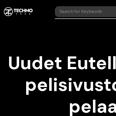
Search for
Mouses
Uudet Eutell
pelisivust
pela