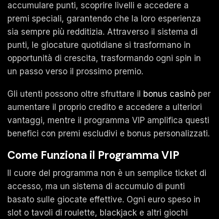
accumulare punti, scoprire livelli e accedere a
premi speciali, garantendo che la loro esperienza
sia sempre più redditizia. Attraverso il sistema di
punti, le giocature quotidiane si trasformano in
opportunità di crescita, trasformando ogni spin in
un passo verso il prossimo premio.
Gli utenti possono oltre sfruttare il
bonus casinò
per
aumentare il proprio credito e accedere a ulteriori
vantaggi, mentre il programma VIP amplifica questi
benefici con premi escludivi e bonus personalizzati.
Come Funziona il Programma VIP
Il cuore del programma non è un semplice ticket di
accesso, ma un sistema di accumulo di punti
basato sulle giocate effettive. Ogni euro speso in
slot o tavoli di roulette, blackjack e altri giochi