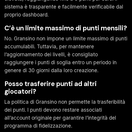
sistema è trasparente e facilmente verificabile dal
proprio dashboard.
C’è un limite massimo di punti mensili?
No. Gransino non impone un limite massimo di punti
accumulabili. Tuttavia, per mantenere
l’aggiornamento dei livelli, è consigliato
raggiungere i punti di soglia entro un periodo in
genere di 30 giorni dalla loro creazione.
Posso trasferire punti ad altri
giocatori?
La politica di Gransino non permette la trasferibilità
dei punti. I punti devono restare associati
all’account originale per garantire l’integrità del
programma di fidelizzazione.