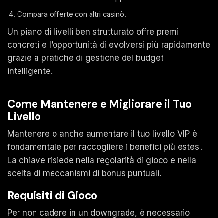
Compara offerte con altri casinò.
Un piano di livelli ben strutturato offre premi
concreti e l’opportunità di evolversi più rapidamente
grazie a pratiche di gestione del budget
intelligente.
Come Mantenere e Migliorare il Tuo
Livello
Mantenere o anche aumentare il tuo livello VIP è
fondamentale per raccogliere i benefici più estesi.
La chiave risiede nella regolarità di gioco e nella
scelta di meccanismi di bonus puntuali.
Requisiti di Gioco
Per non cadere in un downgrade, è necessario