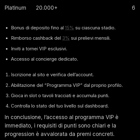
Platinum
20.000+
6
Bonus di deposito fino al
15%
su ciascuna stadio.
Rimborso cashback del
3%
sui prelievi mensili.
Inviti a tornei VIP esclusivi.
Accesso al concierge dedicato.
Iscrizione al sito e verifica dell’account.
Abilitazione del “Programma VIP” dal proprio profilo.
Gioca in slot o tavoli tracciati e accumula punti.
Controlla lo stato del tuo livello sul dashboard.
In conclusione, l’accesso al programma VIP è
immediato, i requisiti di punti sono chiari e la
progression è avvalorata da premi concreti.