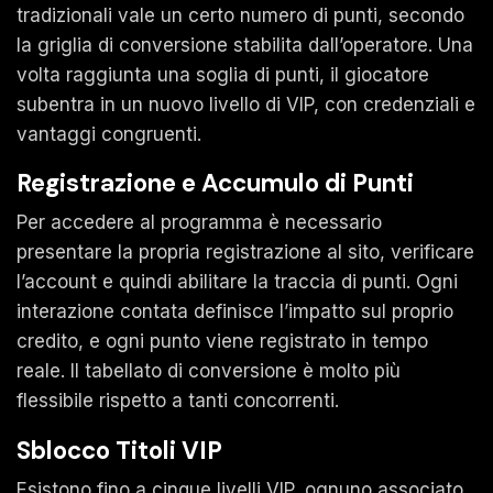
tradizionali vale un certo numero di punti, secondo
la griglia di conversione stabilita dall’operatore. Una
volta raggiunta una soglia di punti, il giocatore
subentra in un nuovo livello di VIP, con credenziali e
vantaggi congruenti.
Registrazione e Accumulo di Punti
Per accedere al programma è necessario
presentare la propria registrazione al sito, verificare
l’account e quindi abilitare la traccia di punti. Ogni
interazione contata definisce l’impatto sul proprio
credito, e ogni punto viene registrato in tempo
reale. Il tabellato di conversione è molto più
flessibile rispetto a tanti concorrenti.
Sblocco Titoli VIP
Esistono fino a cinque livelli VIP, ognuno associato