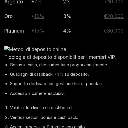
Argento
+
7%
2%
€10.000
Oro
+
10%
3%
€20.000
Platinum
+
15%
4%
€30.000
Tipologie di deposito disponibili per i membri VIP.
Bonus in cash, che aumentano proporzionalmente.
Guadagni di cashback +
4%
su deposito.
Supporto dedicato con gestione ticket prioritari.
Accesso a camere esclusivi.
Valuta il tuo livello su dashboard.
Verifica sezioni bonus e cash back.
Accedi ai servizi VIP tramite app o sito.