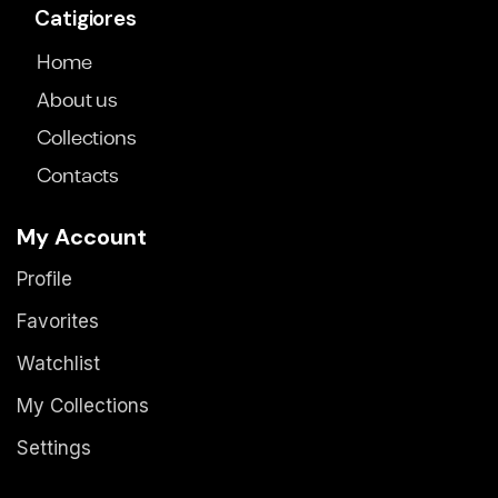
Catigiores
Home
About us
Collections
Contacts
My Account
Profile
Favorites
Watchlist
My Collections
Settings