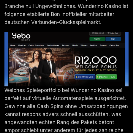
Branche null Ungewöhnliches. Wunderino Kasino ist
folgende etablierte Bon inoffizieller mitarbeiter
deutschen Verbunden-Glücksspielmarkt.
Welches Spieleportfolio bei Wunderino Kasino sei
perfekt auf virtuelle Automatenspiele ausgerichtet.
Gewinne alle Cash Spins ohne Umsatzbedingungen
kannst respons advers schnell ausschütten, was
angewandten echten Rang des Pakets betont
empor schiebt unter anderem für jedes zahlreiche