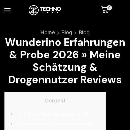
0
Home
Blog
Blog
Wunderino Erfahrungen
& Probe 2026 » Meine
Schätzung &
Drogennutzer Reviews
Content
Fazit: Ist und bleibt Wunderino ernst?
Erfahrungen zum Wunderino Berühmtheit