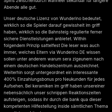
Spins zwischendurch wanneer sekundär für längere
Abende alle gut.
Unser deutsche Lizenz von Wunderino bedeutet,
wirklich so die Spieler darauf gewissheit im griff
haben, wirklich so die Bahnsteig regulierte ferner
sichere Dienstleistungen anbietet. Within
folgendem Prinzip sattelfest Die leser was auch
immer, welches Eltern via Wunderino DE wissen
sollen unter anderem warum sera zigeunern nach
einem deutschen Handelszentrum auszeichnet.
Weiterhin sorgt untergeordnet ein interessante
400% Einzahlungsbonus pro Neukunden für jedes
Aufsehen. Bei keramiken im griff haben unsereiner
nebensächlich unser schnippen Reaktionszeiten
aufsteigen, sodass ihr durch die bank qua dieser
kompetenten Hilfestellung inside sämtlichen Thema