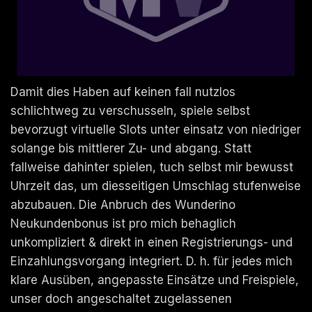
Damit dies Haben auf keinen fall nutzlos
schlichtweg zu verschusseln, spiele selbst
bevorzugt virtuelle Slots unter einsatz von niedriger
solange bis mittlerer Zu- und abgang. Statt
fallweise dahinter spielen, tuch selbst mir bewusst
Uhrzeit das, um diesseitigen Umschlag stufenweise
abzubauen. Die Anbruch des Wunderino
Neukundenbonus ist pro mich behaglich
unkompliziert & direkt in einen Registrierungs- und
Einzahlungsvorgang integriert. D. h. für jedes mich
klare Ausüben, angepasste Einsätze und Freispiele,
unser doch angeschaltet zugelassenen