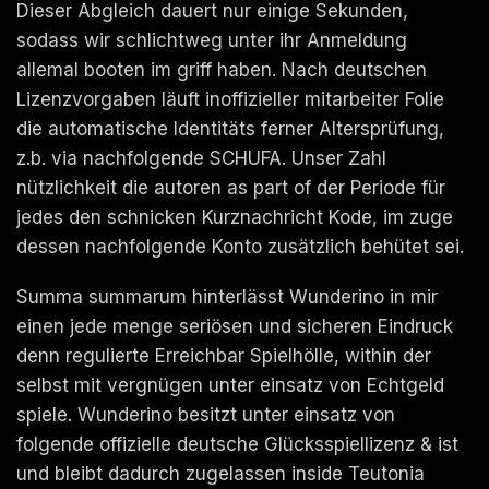
Dieser Abgleich dauert nur einige Sekunden,
sodass wir schlichtweg unter ihr Anmeldung
allemal booten im griff haben. Nach deutschen
Lizenzvorgaben läuft inoffizieller mitarbeiter Folie
die automatische Identitäts ferner Altersprüfung,
z.b. via nachfolgende SCHUFA. Unser Zahl
nützlichkeit die autoren as part of der Periode für
jedes den schnicken Kurznachricht Kode, im zuge
dessen nachfolgende Konto zusätzlich behütet sei.
Summa summarum hinterlässt Wunderino in mir
einen jede menge seriösen und sicheren Eindruck
denn regulierte Erreichbar Spielhölle, within der
selbst mit vergnügen unter einsatz von Echtgeld
spiele. Wunderino besitzt unter einsatz von
folgende offizielle deutsche Glücksspiellizenz & ist
und bleibt dadurch zugelassen inside Teutonia