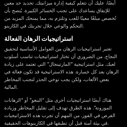
أيضًا، عليك أن تتعلم كيفية إدارة ميزانيتك. تحديد حد معين
للإنفاق يساعدك على تجنب الخسائر الكبيرة. يُنصح بأن
تُخصص مبلغًا معينًا للعب وتلتزم به، مما يمنحك المزيد من
التحكم والوعي خلال تجربتك في الكازينو.
استراتيجيات الرهان الفعالة
تعتبر استراتيجيات الرهان من العوامل الأساسية لتحقيق
النجاح. من الضروري أن تختار استراتيجيات تناسب أسلوب
لعبك. مثل استراتيجية “المارتينجال” التي تعتمد على زيادة
الرهان بعد كل خسارة. هذه الاستراتيجية قد تكون فعالة في
بعض الألعاب، ولكن يجب توخي الحذر لتجنب المخاطر
المالية.
هناك أيضًا استراتيجيات أخرى مثل “البنغو” أو “الرهانات
الموزونة”. هذه الطرق تهدف إلى تقليل المخاطر وزيادة
الفرص في الفوز. من المهم أن تجرب هذه الاستراتيجيات
في بيئة آمنة قبل أن تطبقها في الكازينوهات الحقيقية.