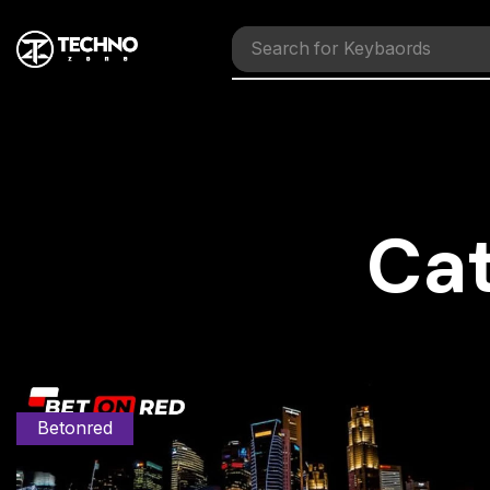
Search for
Keybaords
Cat
Betonred