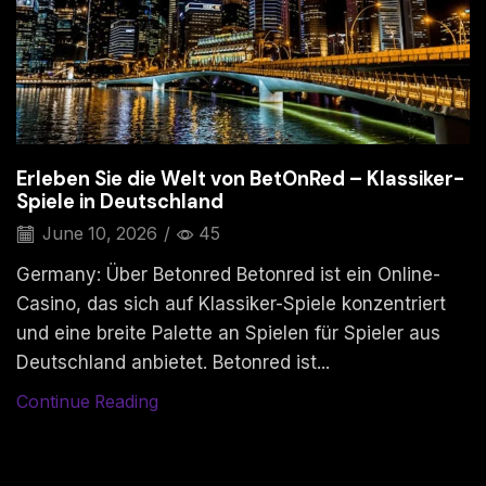
Erleben Sie die Welt von BetOnRed – Klassiker-
Spiele in Deutschland
June 10, 2026
/
45
Germany: Über Betonred Betonred ist ein Online-
Casino, das sich auf Klassiker-Spiele konzentriert
und eine breite Palette an Spielen für Spieler aus
Deutschland anbietet. Betonred ist...
Continue Reading