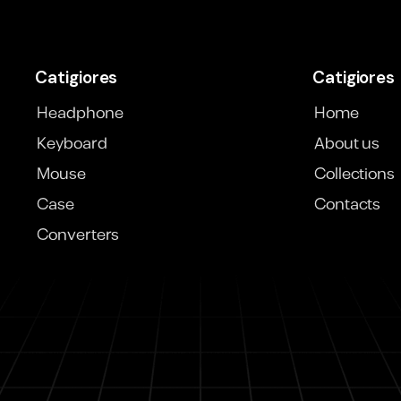
Catigiores
Catigiores
Headphone
Home
Keyboard
About us
Mouse
Collections
Case
Contacts
Converters