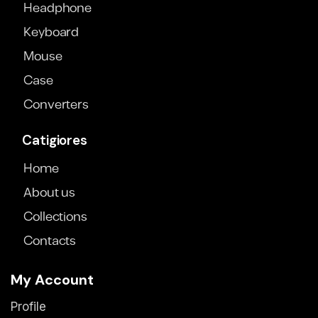
Headphone
Keyboard
Mouse
Case
Converters
Catigiores
Home
About us
Collections
Contacts
My Account
Profile