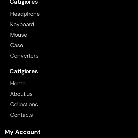
Catigiores
Headphone
Keyboard
Mouse
Case
Converters
Catigiores
Home
About us
Collections
Contacts
My Account