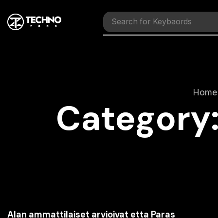
Search for
Keybaords
Home
Category
Alan ammattilaiset arvioivat etta Paras