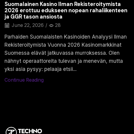
Suomalainen Kasino Ilman Rekisteroitymista
2026 erottuu edukseen nopean rahaliikenteen
ja GGR tason ansiosta
June 22, 2026
/
28
Parhaiden Suomalaisten Kasinoiden Analyysi Ilman
Rekisteroitymista Vuonna 2026 Kasinomarkkinat
Suomessa elävät jatkuvassa murroksessa. Olen
nähnyt operaattoreita tulevan ja menevän, mutta
yksi asia pysyy: pelaaja etsii...
Continue Reading