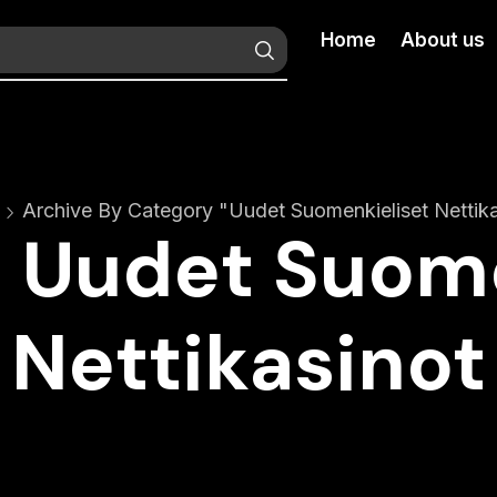
Home
About us
Archive By Category "Uudet Suomenkieliset Nettika
: Uudet Suome
Nettikasinot