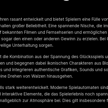
ahren rasant entwickelt und bietet Spielern eine Fülle 
hallen großer Beliebtheit. Eine spannende Nische, die 
f bekannten Filmen und Fernsehserien und ermöglichen e
t sogar den einen oder anderen Gewinn zu erzielen. Bei
weilige Unterhaltung sorgen.
t die Kombination aus der Spannung des Glücksspiels u
lzen und begegnen dabei ikonischen Charakteren aus Blo
s und integrieren authentische Grafiken, Sounds und sog
reine Drehen von Walzen hinausgehen.
alls stark weiterentwickelt. Moderne Spielautomaten sin
 interaktive Elemente, die das Spielerlebnis noch spanne
aßgeblich zur Atmosphäre bei. Dies gilt insbesondere fü