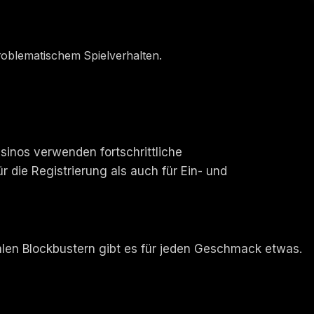
roblematischem Spielverhalten.
asinos verwenden fortschrittliche
r die Registrierung als auch für Ein- und
onalen Blockbustern gibt es für jeden Geschmack etwas.