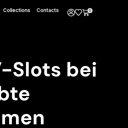
Collections
Contacts
0
-Slots bei
bte
emen