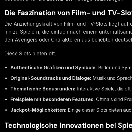
Die Faszination von Film- und TV-Slo
Die Anziehungskraft von Film- und TV-Slots liegt auf 
hin zu Spielern, die einfach nach einem unterhaltsa
den Avengers oder Charakteren aus beliebten deutsch
Diese Slots bieten oft:
Authentische Grafiken und Symbole:
Bilder und Symb
Original-Soundtracks und Dialoge:
Musik und Spracha
Thematische Bonusrunden:
Interaktive Spiele, die o
Freispiele mit besonderen Features:
Oftmals sind Fre
Jackpot-Möglichkeiten:
Einige dieser Slots bieten au
Technologische Innovationen bei Sp