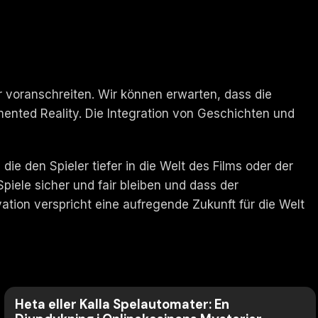
r voranschreiten. Wir können erwarten, dass die
ented Reality. Die Integration von Geschichten und
ie den Spieler tiefer in die Welt des Films oder der
piele sicher und fair bleiben und dass der
ation verspricht eine aufregende Zukunft für die Welt
Heta eller Kalla Spelautomater: En