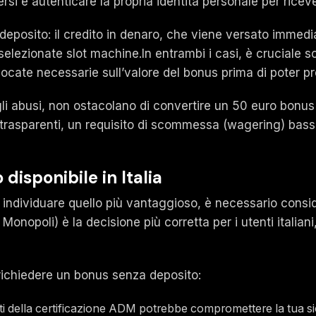
versi e autenticare la propria identità personale per ric
posito: il credito in denaro, che viene versato immediata
elezionate slot machine.In entrambi i casi, è cruciale so
 giocate necessarie sull’valore del bonus prima di poter 
are gli abusi, non ostacolano di convertire un 50 euro b
ini trasparenti, un requisito di scommessa (wagering) ba
disponibile in Italia
individuare quello più vantaggioso, è necessario consider
onopoli) è la decisione più corretta per i utenti italian
 richiedere un bonus senza deposito:
ti della certificazione ADM potrebbe compromettere la tua sic