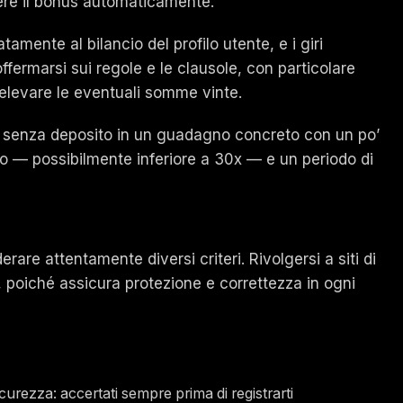
evere il bonus automaticamente.
mente al bilancio del profilo utente, e i giri
ffermarsi sui regole e le clausole, con particolare
prelevare le eventuali somme vinte.
onus senza deposito in un guadagno concreto con un po’
sso — possibilmente inferiore a 30x — e un periodo di
are attentamente diversi criteri. Rivolgersi a siti di
i, poiché assicura protezione e correttezza in ogni
urezza: accertati sempre prima di registrarti