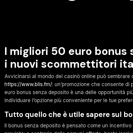
I migliori 50 euro bonus
i nuovi scommettitori ita
Avvicinarsi al mondo dei casinò online può sembrare diff
https://www.blis.fm/
: un’promozione che consente di pr
euro bonus senza deposito è una delle opportunità pi
individuare l’opzione più conveniente per le tue prefe
Tutto quello che è utile sapere sul b
Il bonus senza deposito è pensato come un incentivo es