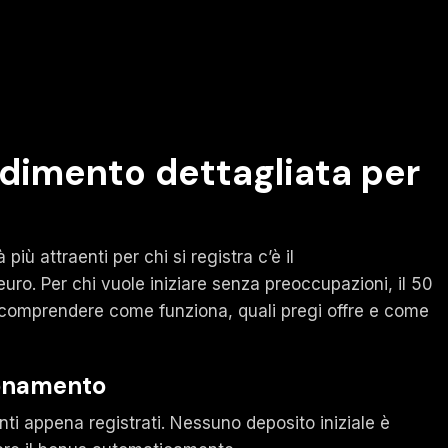
ndimento dettagliata per
iù attraenti per chi si registra c’è il
uro. Per chi vuole iniziare senza preoccupazioni, il 50
i comprendere come funziona, quali pregi offre e come
zionamento
ti appena registrati. Nessuno deposito iniziale è