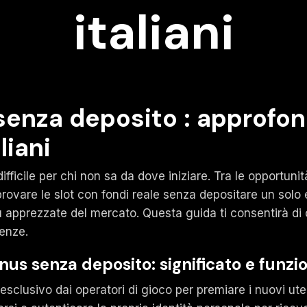
italiani
 senza deposito : approfo
liani
icile per chi non sa da dove iniziare. Tra le opportunità p
ovare le slot con fondi reale senza depositare un solo e
ù apprezzate del mercato. Questa guida ti consentirà d
renze.
onus senza deposito: significato e fun
clusivo dai operatori di gioco per premiare i nuovi uten