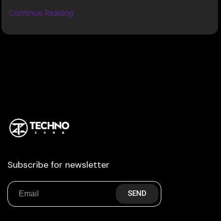
Continue Reading
Subscribe for newsletter
SEND