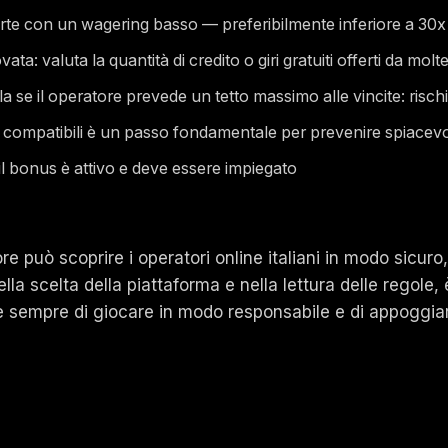
rte con un wagering basso — preferibilmente inferiore a 30x —
a: valuta la quantità di credito o giri gratuiti offerti da molt
la se il operatore prevede un tetto massimo alle vincite: risc
ochi compatibili è un passo fondamentale per prevenire spiace
il bonus è attivo e deve essere impiegato
 può scoprire i operatori online italiani in modo sicuro,
la scelta della piattaforma e nella lettura delle regole,
e sempre di giocare in modo responsabile e di appoggiart