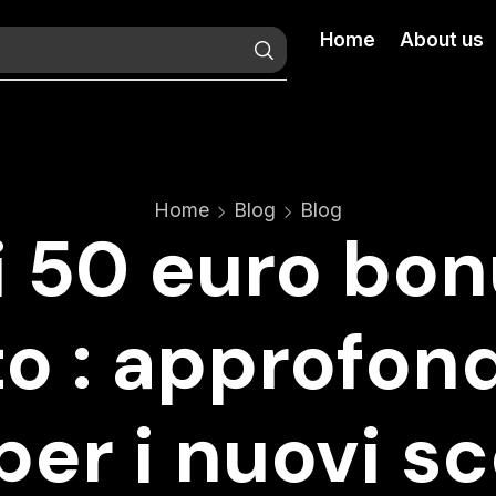
Home
About us
Home
Blog
Blog
ri 50 euro bo
to : approfon
per i nuovi 