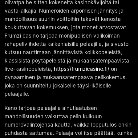
olivatpa he sitten kokeneita kasinokävijöitä tai
vasta-alkajia. Numeroiden arpomisen jännitys ja
mahdollisuus suuriin voittoihin tekevät kenosta
koukuttavan kokemuksen, jota monet arvostavat.
Frumzi casino tarjoaa monipuolisen valikoiman
rahapeliviihdettä kaikenlaisille pelaajille, ja sivusto
kutsuu nauttimaan jännittävistä kolikkopeleistä,
klassisista pöytäpeleistä ja mukaansatempaavista
live-kasinopeleistä,
https://frumzicasino.fi/
on
dynaaminen ja mukaansatempaava pelikokemus,
joka on suunniteltu jokaiselle täysi-ikäiselle
pelaajalle.
Keno tarjoaa pelaajalle ainutlaatuisen
mahdollisuuden vaikuttaa pelin kulkuun
numerovalintojensa kautta, vaikka lopputulos onkin
puhdasta sattumaa. Pelaaja voi itse päättää, kuinka