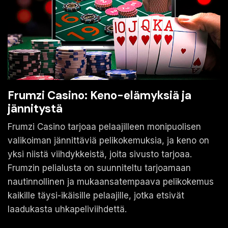
Frumzi Casino: Keno-elämyksiä ja
jännitystä
Frumzi Casino tarjoaa pelaajilleen monipuolisen
valikoiman jännittäviä pelikokemuksia, ja keno on
yksi niistä viihdykkeistä, joita sivusto tarjoaa.
Frumzin pelialusta on suunniteltu tarjoamaan
nautinnollinen ja mukaansatempaava pelikokemus
kaikille täysi-ikäisille pelaajille, jotka etsivät
laadukasta uhkapeliviihdettä.