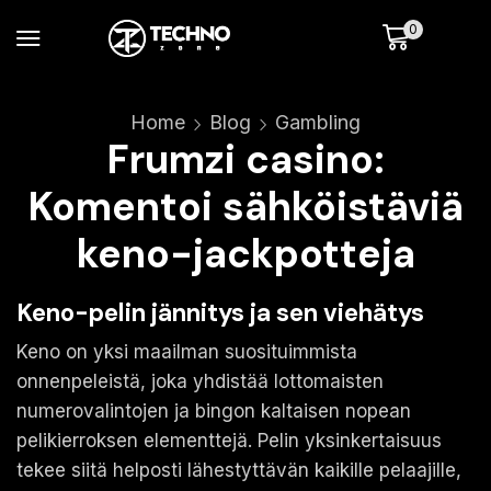
0
Home
Blog
Gambling
Frumzi casino:
Komentoi sähköistäviä
keno-jackpotteja
Keno-pelin jännitys ja sen viehätys
Keno on yksi maailman suosituimmista
onnenpeleistä, joka yhdistää lottomaisten
numerovalintojen ja bingon kaltaisen nopean
pelikierroksen elementtejä. Pelin yksinkertaisuus
tekee siitä helposti lähestyttävän kaikille pelaajille,