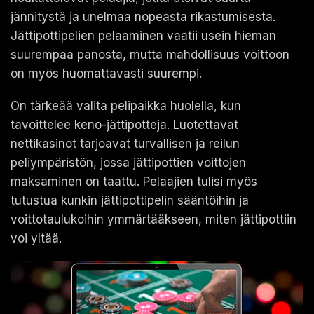
jännitystä ja unelmaa nopeasta rikastumisesta.
Jättipottipelien pelaaminen vaatii usein hieman
suurempaa panosta, mutta mahdollisuus voittoon
on myös huomattavasti suurempi.
On tärkeää valita pelipaikka huolella, kun
tavoittelee keno-jättipotteja. Luotettavat
nettikasinot tarjoavat turvallisen ja reilun
peliympäristön, jossa jättipottien voittojen
maksaminen on taattu. Pelaajien tulisi myös
tutustua kunkin jättipottipelin sääntöihin ja
voittotaulukoihin ymmärtääkseen, miten jättipottiin
voi yltää.