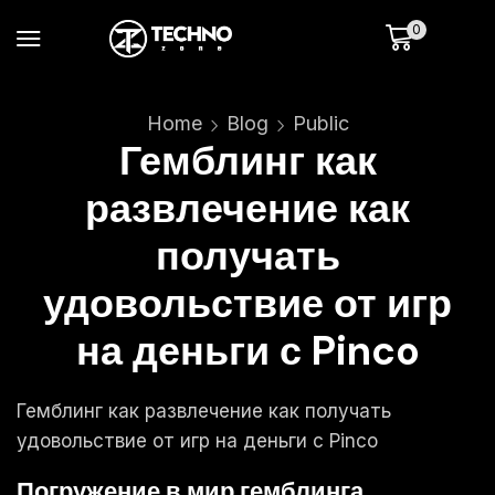
0
Home
Blog
Public
Гемблинг как
развлечение как
получать
удовольствие от игр
на деньги с Pinco
Гемблинг как развлечение как получать
удовольствие от игр на деньги с Pinco
Погружение в мир гемблинга