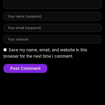
Save my name, email, and website in this
browser for the next time I comment.