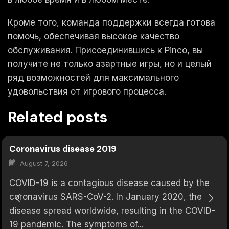
Кроме того, команда поддержки всегда готова
помочь, обеспечивая высокое качество
обслуживания. Присоединившись к Pinco, вы
получите не только азартные игры, но и целый
ряд возможностей для максимального
удовольствия от игрового процесса.
Related posts
Coronavirus disease 2019
August 7, 2026
COVID-19 is a contagious disease caused by the
coronavirus SARS-CoV-2. In January 2020, the
disease spread worldwide, resulting in the COVID-
19 pandemic. The symptoms of...