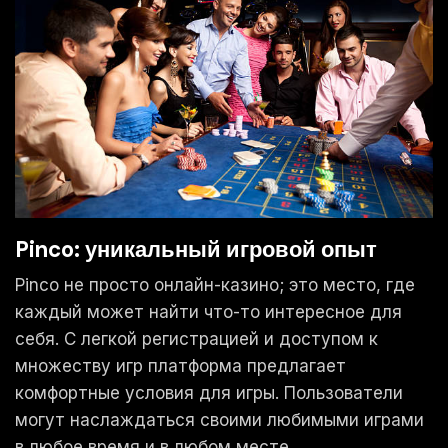
Pinco: уникальный игровой опыт
Pinco не просто онлайн-казино; это место, где
каждый может найти что-то интересное для
себя. С легкой регистрацией и доступом к
множеству игр платформа предлагает
комфортные условия для игры. Пользователи
могут наслаждаться своими любимыми играми
в любое время и в любом месте.