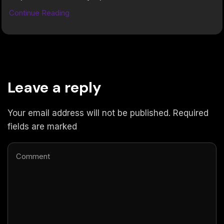
Continue Reading
Leave a reply
Your email address will not be published. Required
fields are marked