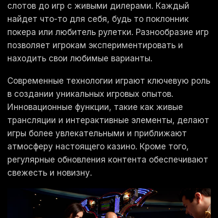
слотов до игр с живыми дилерами. Каждый
найдет что-то для себя, будь то поклонник
покера или любитель рулетки. Разнообразие игр
позволяет игрокам экспериментировать и
находить свои любимые варианты.
Современные технологии играют ключевую роль
в создании уникальных игровых опытов.
Инновационные функции, такие как живые
трансляции и интерактивные элементы, делают
игры более увлекательными и приближают
атмосферу настоящего казино. Кроме того,
регулярные обновления контента обеспечивают
свежесть и новизну.