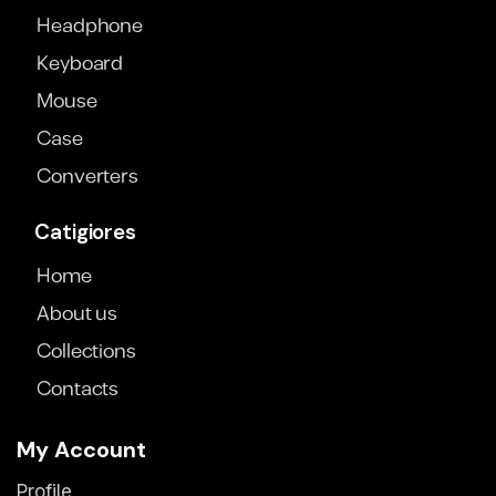
Headphone
Keyboard
Mouse
Case
Converters
Catigiores
Home
About us
Collections
Contacts
My Account
Profile