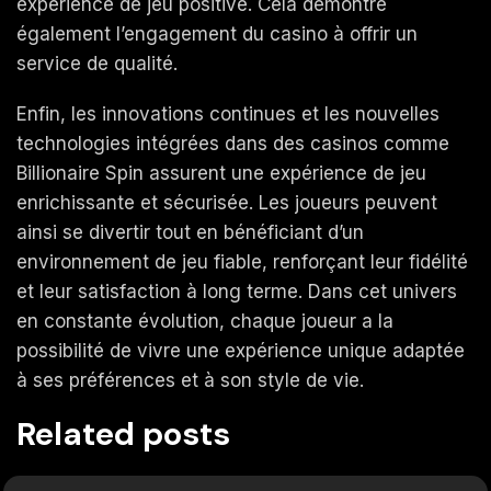
expérience de jeu positive. Cela démontre
également l’engagement du casino à offrir un
service de qualité.
Enfin, les innovations continues et les nouvelles
technologies intégrées dans des casinos comme
Billionaire Spin assurent une expérience de jeu
enrichissante et sécurisée. Les joueurs peuvent
ainsi se divertir tout en bénéficiant d’un
environnement de jeu fiable, renforçant leur fidélité
et leur satisfaction à long terme. Dans cet univers
en constante évolution, chaque joueur a la
possibilité de vivre une expérience unique adaptée
à ses préférences et à son style de vie.
Related posts