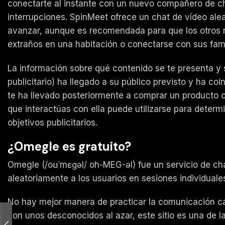
conectarte al instante con un nuevo compañero de ch
interrupciones. SpinMeet ofrece un chat de vídeo ale
avanzar, aunque es recomendada para que los otros n
extraños en una habitación o conectarse con sus fami
La información sobre qué contenido se te presenta y s
publicitario) ha llegado a su público previsto y ha co
te ha llevado posteriormente a comprar un producto o
que interactúas con ella puede utilizarse para determ
objetivos publicitarios.
¿Omegle es gratuito?
Omegle (/oʊˈmɛɡəl/ oh-MEG-əl) fue un servicio de chat 
aleatoriamente a los usuarios en sesiones individua
No hay mejor manera de practicar la comunicación cara
con unos desconocidos al azar, este sitio es una de 