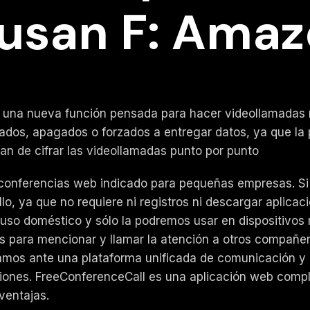
usan F: Amazo
 una nueva función pensada para hacer videollamadas m
dos, apagados o forzados a entregar datos, ya que la p
an de cifrar las videollamadas punto por punto
 conferencias web indicado para pequeñas empresas. Si
, ya que no requiere ni registros ni descargar aplicaci
 uso doméstico y sólo la podremos usar en dispositivos 
 para mencionar y llamar la atención a otros compañero
stamos ante una plataforma unificada de comunicación y
iones. FreeConferenceCall es una aplicación web comple
ventajas.