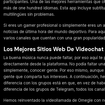
participantes. Una de las mejores herramientas que o
más de one hundred idiomas. Esta app incluye subtítu
multilingües sin problemas.
Si eres un gamer profesional o simplemente eres un a
noticias de última hora del mundo deportivo. Para aque
varios canales que cuentan con una gran popularidad 
Los Mejores Sitios Web De Videochat
La buena música nunca puede faltar, por eso aquí te
directamente desde la plataforma. No podía faltar un
simplemente, conocer gente. Por eso mismo, aunque n
gente que comparta tus intereses. A continuación, h
diferencia con los grupos está en que, en vez de ha
diferencia de los grupos de Telegram, todos los canale
Hemos reinventado la videollamada de Omegle con nue