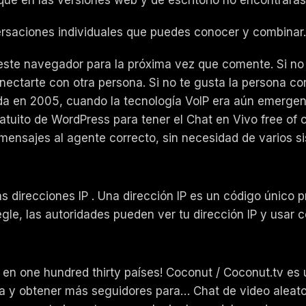
rsaciones individuales que puedes conocer y combinar. 
este navegador para la próxima vez que comente. Si no 
nectarte con otra persona. Si no te gusta la persona co
ada en 2005, cuando la tecnología VoIP era aún emergen
tuito de WordPress para tener el Chat en Vivo free of 
 mensajes al agente correcto, sin necesidad de varios s
las direcciones IP . Una dirección IP es un código único
egle, las autoridades pueden ver tu dirección IP y usar co
en one hundred thirty países! Coconut / Coconut.tv es
 y obtener más seguidores para… Chat de video aleator