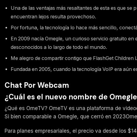
Una de las ventajas más resaltantes de esta es que se 
encuentran lejos resulta provechoso.
Por fortuna, la tecnología lo hace más sencillo, conec
En 2009 nacía Omegle, un curioso servicio gratuito en 
desconocidos a lo largo de todo el mundo.
Me alegro de compartir contigo que FlashGet Children 
Fundada en 2005, cuando la tecnología VoIP era aún e
Chat Por Webcam
¿Cuál es el nuevo nombre de Omegl
¿Qué es OmeTV? OmeTV es una plataforma de videoch
Si bien comparable a Omegle, que cerró en 2023OmeT
Para planes empresariales, el precio va desde los $1