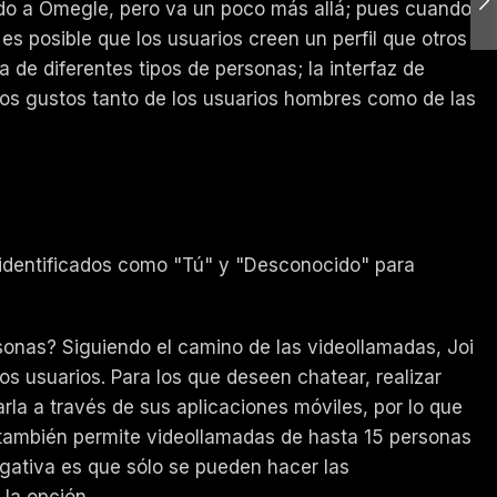
ecido a Omegle, pero va un poco más allá; pues cuando
 es posible que los usuarios creen un perfil que otros
e diferentes tipos de personas; la interfaz de
 los gustos tanto de los usuarios hombres como de las
s identificados como "Tú" y "Desconocido" para
sonas? Siguiendo el camino de las videollamadas, Joi
s usuarios. Para los que deseen chatear, realizar
arla a través de sus aplicaciones móviles, por lo que
al también permite videollamadas de hasta 15 personas
egativa es que sólo se pueden hacer las
 la opción.