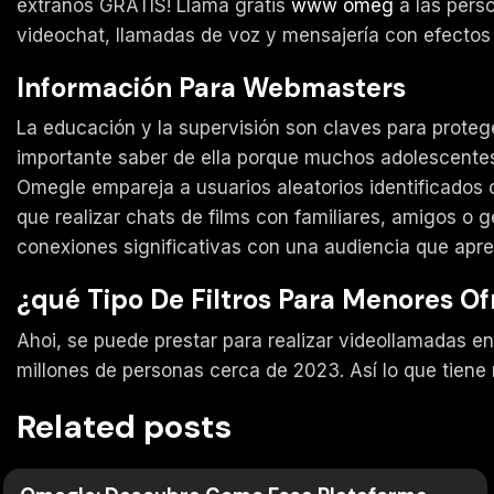
extraños GRATIS! Llama gratis
www omeg
a las perso
videochat, llamadas de voz y mensajería con efectos 3
Información Para Webmasters
La educación y la supervisión son claves para protege
importante saber de ella porque muchos adolescente
Omegle empareja a usuarios aleatorios identificados 
que realizar chats de films con familiares, amigos o 
conexiones significativas con una audiencia que aprec
¿qué Tipo De Filtros Para Menores O
Ahoi, se puede prestar para realizar videollamadas e
millones de personas cerca de 2023. Así lo que tien
Related posts