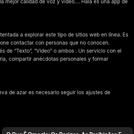
la mejor calidad de voz y vídeo…. Hala es una app de
entada a explorar este tipo de sitios web en línea. Es
pone contactar con personas que no conocen.
s de “Texto”, “Video” o ambos . Un servicio con el
iaria, compartir anécdotas personales y formar
va de azar es necesario seguir los ajustes de