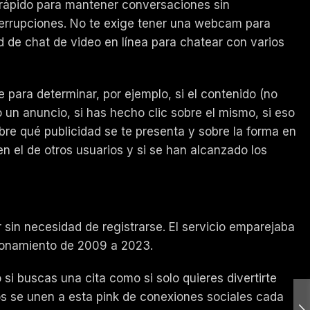
rrápido para mantener conversaciones sin
nterrupciones. No te exige tener una webcam para
 de chat de video en línea para chatear con varios
 para determinar, por ejemplo, si el contenido (no
do un anuncio, si has hecho clic sobre el mismo, si eso
bre qué publicidad se te presenta y sobre la forma en
n el de otros usuarios y si se han alcanzado los
r sin necesidad de registrarse. El servicio emparejaba
cionamiento de 2009 a 2023.
si buscas una cita como si solo quieres divertirte
os se unen a esta pink de conexiones sociales cada