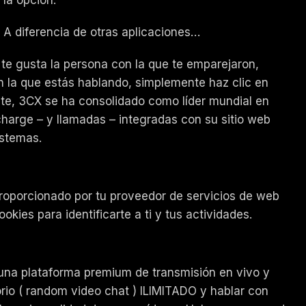
A diferencia de otras aplicaciones…
te gusta la persona con la que te emparejaron,
n la que estás hablando, simplemente haz clic en
te, 3CX se ha consolidado como líder mundial en
charge – y llamadas – integradas con su sitio web
istemas.
 proporcionado por tu proveedor de servicios de web
okies para identificarte a ti y tus actividades.
 una plataforma premium de transmisión en vivo y
io ( random video chat ) ILIMITADO y hablar con