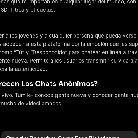
nas que te importan en cualquier lugar del mundo, con 
D, filtros y etiquetas.
r a los jóvenes y a cualquier persona que pueda verse t
s acceden a esta plataforma por la emoción que les su
como “Tú” y “Desconocido” para chatear en línea a travé
gente nueva. Permite a los usuarios transmitir su vida d
ia la autenticidad.
frecen Los Chats Anónimos?
n vivo. Tumile- conoce gente nueva y conocer gente nue
e mucho de videollamadas.