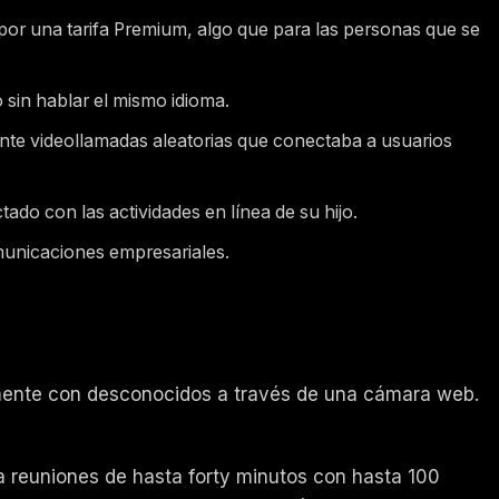
 por una tarifa Premium, algo que para las personas que se
 sin hablar el mismo idioma.
ante videollamadas aleatorias que conectaba a usuarios
o con las actividades en línea de su hijo.
municaciones empresariales.
mente con desconocidos a través de una cámara web.
ra reuniones de hasta forty minutos con hasta 100