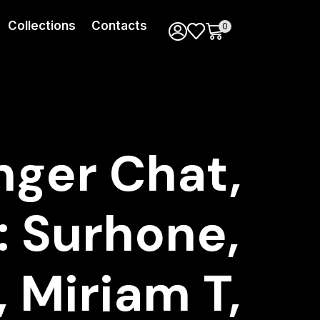
Collections
Contacts
0
nger Chat,
 Surhone,
 Miriam T,