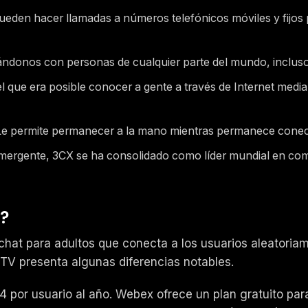
pueden hacer llamadas a números telefónicos móviles y fijos
tándonos con personas de cualquier parte del mundo, incluso
el que era posible conocer a gente a través de Internet medi
Le permite permanecer a la mano mientras permanece conectad
mergente, 3CX se ha consolidado como líder mundial en co
e?
at para adultos que conecta a los usuarios aleatoria
V presenta algunas diferencias notables.
44 por usuario al año. Webex ofrece un plan gratuito pa