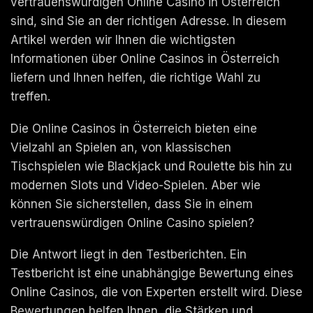
vertrauenswürdigen Online Casino in Österreich
sind, sind Sie an der richtigen Adresse. In diesem
Artikel werden wir Ihnen die wichtigsten
Informationen über Online Casinos in Österreich
liefern und Ihnen helfen, die richtige Wahl zu
treffen.
Die Online Casinos in Österreich bieten eine
Vielzahl an Spielen an, von klassischen
Tischspielen wie Blackjack und Roulette bis hin zu
modernen Slots und Video-Spielen. Aber wie
können Sie sicherstellen, dass Sie in einem
vertrauenswürdigen Online Casino spielen?
Die Antwort liegt in den Testberichten. Ein
Testbericht ist eine unabhängige Bewertung eines
Online Casinos, die von Experten erstellt wird. Diese
Bewertungen helfen Ihnen, die Stärken und