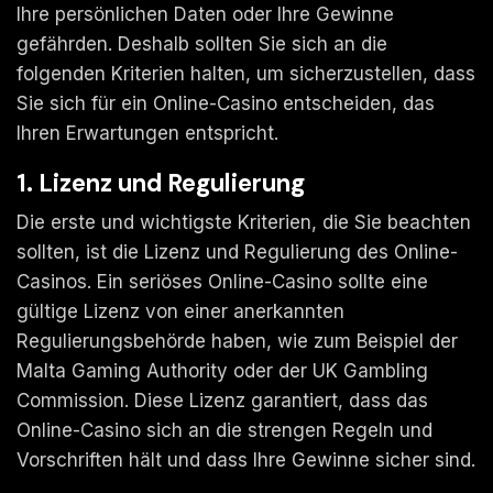
Ihre persönlichen Daten oder Ihre Gewinne
gefährden. Deshalb sollten Sie sich an die
folgenden Kriterien halten, um sicherzustellen, dass
Sie sich für ein Online-Casino entscheiden, das
Ihren Erwartungen entspricht.
1. Lizenz und Regulierung
Die erste und wichtigste Kriterien, die Sie beachten
sollten, ist die Lizenz und Regulierung des Online-
Casinos. Ein seriöses Online-Casino sollte eine
gültige Lizenz von einer anerkannten
Regulierungsbehörde haben, wie zum Beispiel der
Malta Gaming Authority oder der UK Gambling
Commission. Diese Lizenz garantiert, dass das
Online-Casino sich an die strengen Regeln und
Vorschriften hält und dass Ihre Gewinne sicher sind.