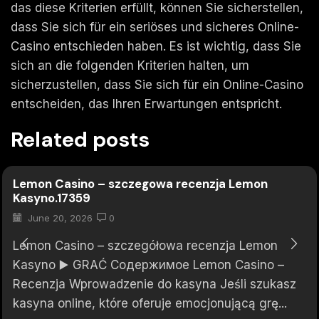
das diese Kriterien erfüllt, können Sie sicherstellen,
dass Sie sich für ein seriöses und sicheres Online-
Casino entschieden haben. Es ist wichtig, dass Sie
sich an die folgenden Kriterien halten, um
sicherzustellen, dass Sie sich für ein Online-Casino
entscheiden, das Ihren Erwartungen entspricht.
Related posts
Lemon Casino – szczegowa recenzja Lemon
Kasyno.17359
June 20, 2026
0
Lemon Casino – szczegółowa recenzja Lemon
Kasyno ▶️ GRAĆ Содержимое Lemon Casino –
Recenzja Wprowadzenie do kasyna Jeśli szukasz
kasyna online, które oferuje emocjonującą grę...