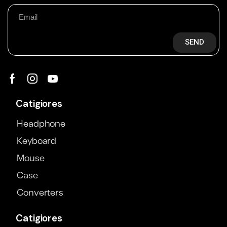
SEND
Catigiores
Headphone
Keyboard
Mouse
Case
Converters
Catigiores