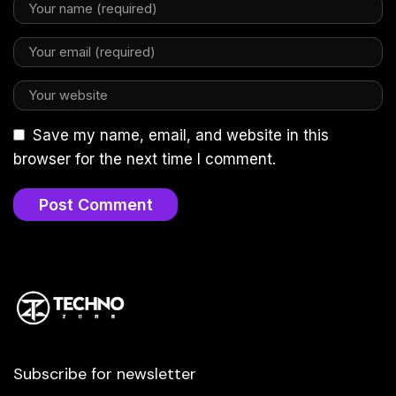
Save my name, email, and website in this
browser for the next time I comment.
Subscribe for newsletter