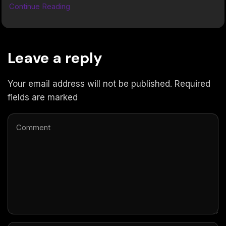
Continue Reading
Leave a reply
Your email address will not be published. Required
fields are marked