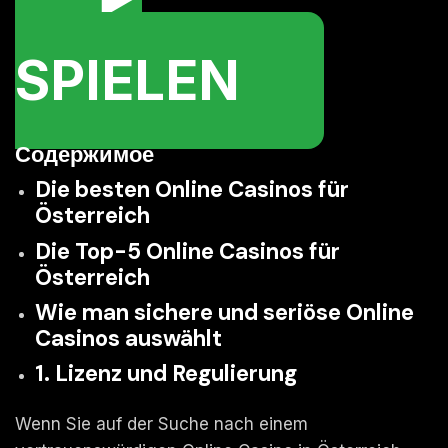
SPIELEN
Содержимое
Die besten Online Casinos für
Österreich
Die Top-5 Online Casinos für
Österreich
Wie man sichere und seriöse Online
Casinos auswählt
1. Lizenz und Regulierung
Wenn Sie auf der Suche nach einem