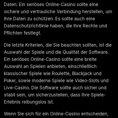
Daten. Ein seriöses Online-Casino sollte eine
sichere und vertrauliche Verbindung herstellen, um
Ihre Daten zu schützen. Es sollte auch eine
Datenschutzrichtlinie haben, die Ihre Rechte und
Pflichten festlegt.
Die letzte Kriterien, die Sie beachten sollten, ist die
Auswahl der Spiele und die Qualität der Software.
Ein seriöses Online-Casino sollte eine breite
Auswahl an Spielen anbieten, einschließlich
klassischer Spiele wie Roulette, Blackjack und
Poker, sowie moderne Spiele wie Video-Slots und
Live-Casino. Die Software sollte auch sicher und
stabil sein, um sicherzustellen, dass Ihre Spiele-
Erlebnis reibungslos ist.
Wenn Sie sich für ein Online-Casino entscheiden,