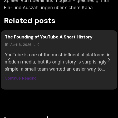
Spielen von überall aus möglich – gleiches gilt für
Ein- und Auszahlungen über sichere Kanä
Related posts
The Founding of YouTube A Short History
April 8, 2026
0
YouTube is one of the most influential platforms in
modern media, but its origin story is surprisingly
simple: a small team wanted an easier way to...
Continue Reading