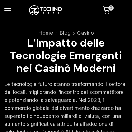
0
Home
Blog
Casino
L’Impatto delle
Tecnologie Emergenti
nei Casinò Moderni
Le tecnologie futuro stanno trasformando il settore
dei locali, migliorando l’incontro del scommettitore
e potenziando la salvaguardia. Nel 2023, il
commercio globale del divertimento d’azzardo ha
superato i cinquecento miliardi di valuta, con una
aumento significativa attribuita all’adozione di