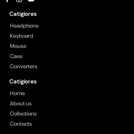
Catigiores
Headphone
Keyboard
Mouse
Case
Converters
Catigiores
Home
About us
Collections
Contacts