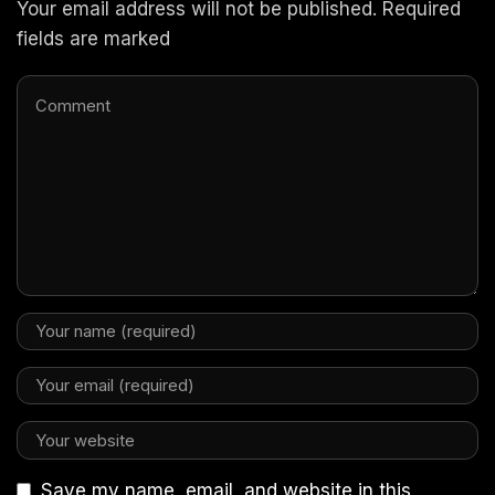
Your email address will not be published. Required
fields are marked
Save my name, email, and website in this